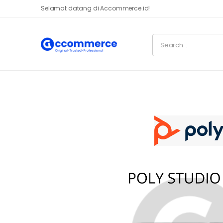
Selamat datang di Accommerce.id!