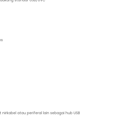
ns
 nirkabel atau periferal lain sebagai hub USB