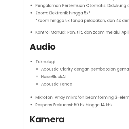
Pengalaman Pertemuan Otomatis: Didukung ole
Zoom: Elektronik hingga 5x*
*Zoom hingga 5x tanpa pelacakan, dan 4x de
Kontrol Manual: Pan, tilt, dan zoom melalui Apl
Audio
Teknologi:
Acoustic Clarity dengan pembatalan gema 
NoiseBlockAI
Acoustic Fence
Mikrofon: Array mikrofon beamforming 3-ele
Respons Frekuensi: 50 Hz hingga 14 kHz
Kamera