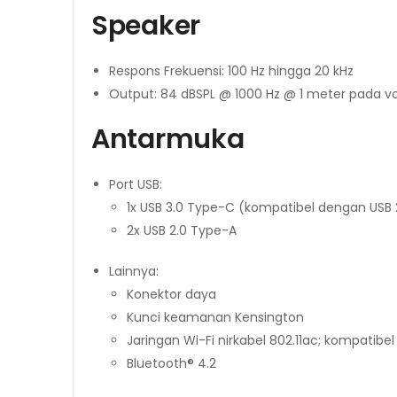
Speaker
Respons Frekuensi: 100 Hz hingga 20 kHz
Output: 84 dBSPL @ 1000 Hz @ 1 meter pada
Antarmuka
Port USB:
1x USB 3.0 Type-C (kompatibel dengan USB 
2x USB 2.0 Type-A
Lainnya:
Konektor daya
Kunci keamanan Kensington
Jaringan Wi-Fi nirkabel 802.11ac; kompatibe
Bluetooth® 4.2