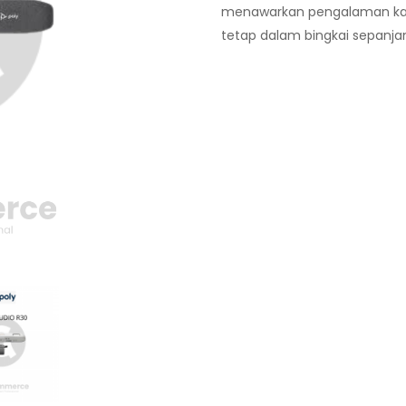
menawarkan pengalaman ka
tetap dalam bingkai sepanja