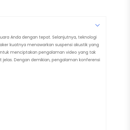
ra Anda dengan tepat. Selanjutnya, teknologi
eaker kuatnya menawarkan suspensi akustik yang
s untuk menciptakan pengalaman video yang tak
at jelas. Dengan demikian, pengalaman konferensi