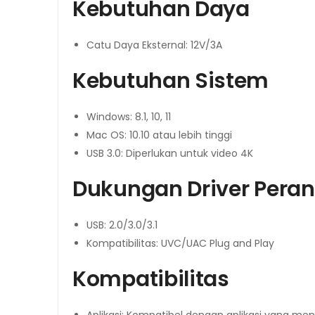
Kebutuhan Daya
Catu Daya Eksternal: 12V/3A
Kebutuhan Sistem
Windows: 8.1, 10, 11
Mac OS: 10.10 atau lebih tinggi
USB 3.0: Diperlukan untuk video 4K
Dukungan Driver Pera
USB: 2.0/3.0/3.1
Kompatibilitas: UVC/UAC Plug and Play
Kompatibilitas
Aplikasi: Kompatibel dengan aplikasi yang m