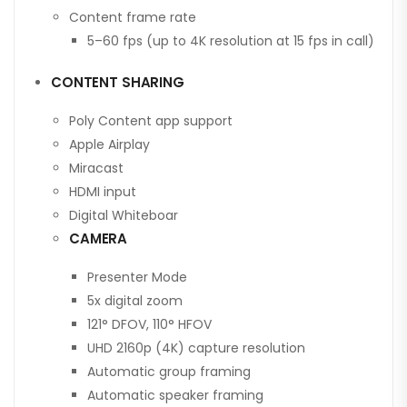
Content frame rate
5–60 fps (up to 4K resolution at 15 fps in call)
CONTENT SHARING
Poly Content app support
Apple Airplay
Miracast
HDMI input
Digital Whiteboar
CAMERA
Presenter Mode
5x digital zoom
121° DFOV, 110° HFOV
UHD 2160p (4K) capture resolution
Automatic group framing
Automatic speaker framing