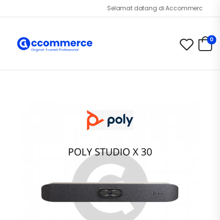
Selamat datang di Accommerce.id!
0