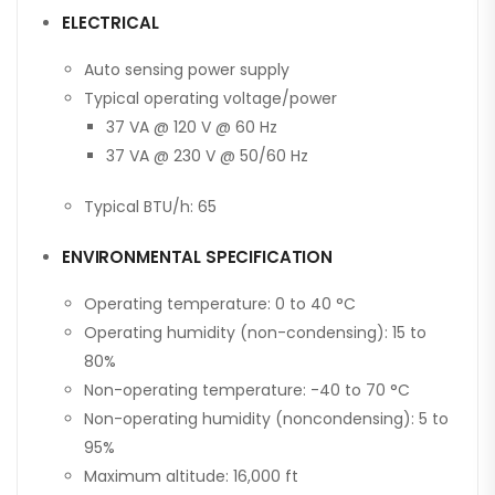
ELECTRICAL
Auto sensing power supply
Typical operating voltage/power
37 VA @ 120 V @ 60 Hz
37 VA @ 230 V @ 50/60 Hz
Typical BTU/h: 65
ENVIRONMENTAL SPECIFICATION
Operating temperature: 0 to 40 °C
Operating humidity (non-condensing): 15 to
80%
Non-operating temperature: -40 to 70 °C
Non-operating humidity (noncondensing): 5 to
95%
Maximum altitude: 16,000 ft