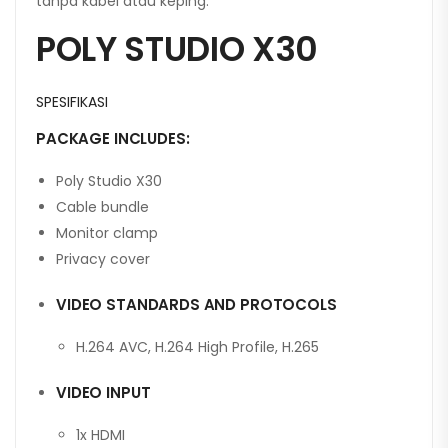
tanpa kabel atau keping.
POLY STUDIO X30
SPESIFIKASI
PACKAGE INCLUDES:
Poly Studio X30
Cable bundle
Monitor clamp
Privacy cover
VIDEO STANDARDS AND PROTOCOLS
H.264 AVC, H.264 High Profile, H.265
VIDEO INPUT
1x HDMI