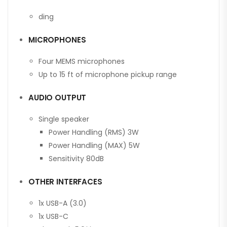
ding
MICROPHONES
Four MEMS microphones
Up to 15 ft of microphone pickup range
AUDIO OUTPUT
Single speaker
Power Handling (RMS) 3W
Power Handling (MAX) 5W
Sensitivity 80dB
OTHER INTERFACES
1x USB-A (3.0)
1x USB-C