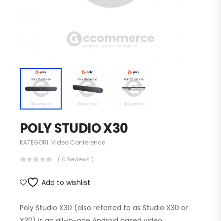
POLY STUDIO X30
KATEGORI:
Video Conference
( 0 Reviews )
Add to wishlist
Poly Studio X30 (also referred to as Studio X30 or
X30) is an all-in-one Android based video