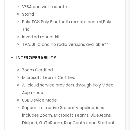
VESA and wall mount kit
Stand
Poly TC8 Poly Bluetooth remote control,Poly
Trio
Inverted mount kit
TAA, JITC and no radio versions available**
INTEROPERABILITY
Zoom Certified
Microsoft Teams Certified
All cloud service providers through Poly Video
App mode
USB Device Mode
Support for native 3rd party applications
includes Zoom, Microsoft Teams, BlueJeans,
Dialpad, GoToRoom, RingCentral and StarLeaf