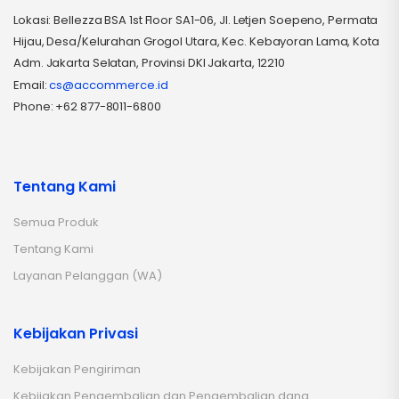
Lokasi: Bellezza BSA 1st Floor SA1-06, Jl. Letjen Soepeno, Permata
Hijau, Desa/Kelurahan Grogol Utara, Kec. Kebayoran Lama, Kota
Adm. Jakarta Selatan, Provinsi DKI Jakarta, 12210
Email:
cs@accommerce.id
Phone: +62 877-8011-6800
Tentang Kami
Semua Produk
Tentang Kami
Layanan Pelanggan (WA)
Kebijakan Privasi
Kebijakan Pengiriman
Kebijakan Pengembalian dan Pengembalian dana