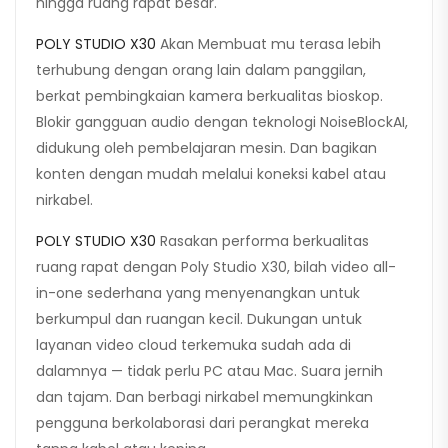
hingga ruang rapat besar.
POLY STUDIO X30
Akan Membuat mu terasa lebih
terhubung dengan orang lain dalam panggilan,
berkat pembingkaian kamera berkualitas bioskop.
Blokir gangguan audio dengan teknologi NoiseBlockAI,
didukung oleh pembelajaran mesin. Dan bagikan
konten dengan mudah melalui koneksi kabel atau
nirkabel.
POLY STUDIO X30
Rasakan performa berkualitas
ruang rapat dengan Poly Studio X30, bilah video all-
in-one sederhana yang menyenangkan untuk
berkumpul dan ruangan kecil. Dukungan untuk
layanan video cloud terkemuka sudah ada di
dalamnya — tidak perlu PC atau Mac. Suara jernih
dan tajam. Dan berbagi nirkabel memungkinkan
pengguna berkolaborasi dari perangkat mereka