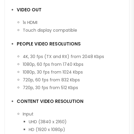
VIDEO OUT
1x HDMI
Touch display compatible
PEOPLE VIDEO RESOLUTIONS
4K, 30 fps (TX and RX) from 2048 Kbps
1080p, 60 fps from 1740 Kbps
1080p, 30 fps from 1024 Kbps
720p, 60 fps from 832 Kbps
720p, 30 fps from 512 Kbps
CONTENT VIDEO RESOLUTION
Input
UHD (3840 x 2160)
HD (1920 x 1080p)