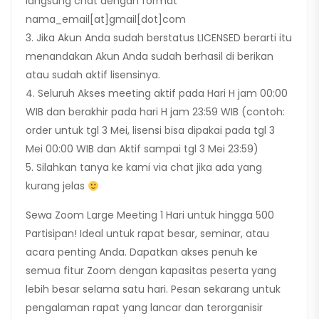
langsung chat dengan format
nama_email[at]gmail[dot]com
3. Jika Akun Anda sudah berstatus LICENSED berarti itu
menandakan Akun Anda sudah berhasil di berikan
atau sudah aktif lisensinya.
4. Seluruh Akses meeting aktif pada Hari H jam 00:00
WIB dan berakhir pada hari H jam 23:59 WIB (contoh:
order untuk tgl 3 Mei, lisensi bisa dipakai pada tgl 3
Mei 00:00 WIB dan Aktif sampai tgl 3 Mei 23:59)
5. Silahkan tanya ke kami via chat jika ada yang
kurang jelas
Sewa Zoom Large Meeting 1 Hari untuk hingga 500
Partisipan! Ideal untuk rapat besar, seminar, atau
acara penting Anda. Dapatkan akses penuh ke
semua fitur Zoom dengan kapasitas peserta yang
lebih besar selama satu hari. Pesan sekarang untuk
pengalaman rapat yang lancar dan terorganisir