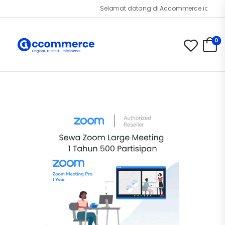
Selamat datang di Accommerce.id!
0