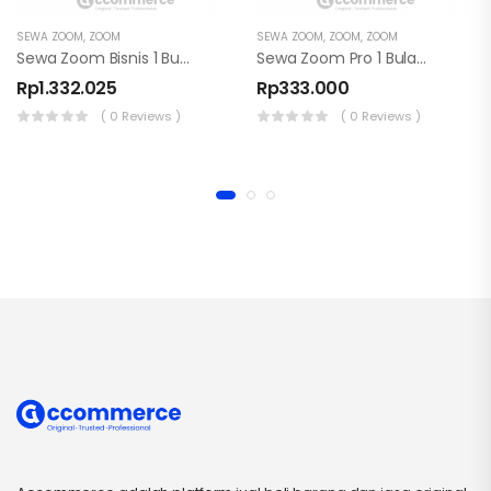
SEWA ZOOM
,
ZOOM
SEWA ZOOM
,
ZOOM
,
ZOOM
Sewa Zoom Bisnis 1 Bulan 300 Partisipan
Sewa Zoom Pro 1 Bulan 100 Partisipan
Rp
1.332.025
Rp
333.000
( 0 Reviews )
( 0 Reviews )