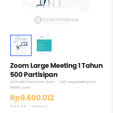
Zoom Large Meeting 1 Tahun
500 Partisipan
KATEGORI:
Sewa Zoom
,
Zoom
TAG:
Large Meeting 500
BRAND:
Zoom
Rp
9.600.012
( 0 Reviews )