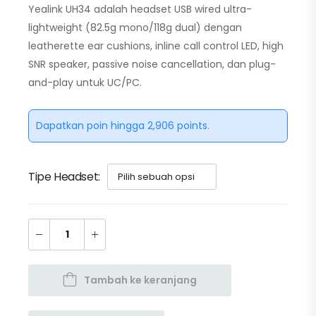
Yealink UH34 adalah headset USB wired ultra-
lightweight (82.5g mono/118g dual) dengan
leatherette ear cushions, inline call control LED, high
SNR speaker, passive noise cancellation, dan plug-
and-play untuk UC/PC.
Dapatkan poin hingga 2,906 points.
Tipe Headset
Tambah ke keranjang