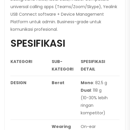
universal calling apps (Teams/Zoom/Skype), Yealink
USB Connect software + Device Management
Platform untuk admin. Business-grade untuk
komunikasi profesional.
SPESIFIKASI
KATEGORI
SUB-
SPESIFIKASI
KATEGORI
DETAIL
DESIGN
Berat
Mono
: 82.5 g
Dual
: 118 g
(10-30% lebih
ringan
kompetitor)
Wearing
On-ear