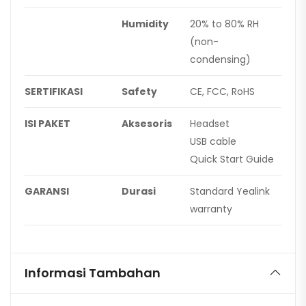
Humidity
20% to 80% RH
(non-
condensing)
SERTIFIKASI
Safety
CE, FCC, RoHS
ISI PAKET
Aksesoris
Headset
USB cable
Quick Start Guide
GARANSI
Durasi
Standard Yealink
warranty
Informasi Tambahan