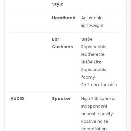
Style
Headband
Adjustable,
lightweight
Ear
UH34
:
Cushions
Replaceable
leatherette
UH34 Lite
:
Replaceable
foamy
Soft comfortable
AUDIO
Speaker
High SNR speaker
Independent
acoustic cavity
Passive noise
cancellation