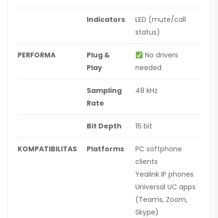
Indicators
LED (mute/call
status)
PERFORMA
Plug &
No drivers
Play
needed
Sampling
48 kHz
Rate
Bit Depth
16 bit
KOMPATIBILITAS
Platforms
PC softphone
clients
Yealink IP phones
Universal UC apps
(Teams, Zoom,
Skype)