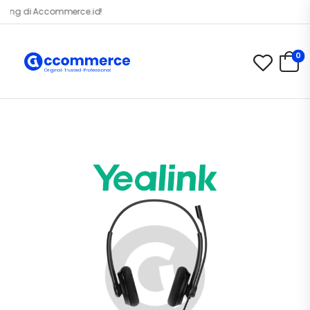
g di Accommerce.id!
0