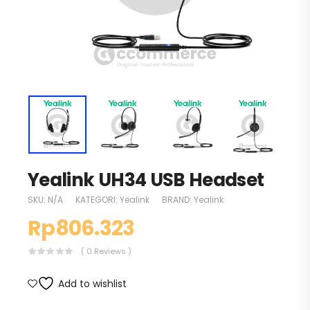
Yealink UH34 USB Headset
SKU:
N/A
KATEGORI:
Yealink
BRAND:
Yealink
Rp
806.323
( 0 Reviews )
Add to wishlist