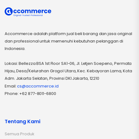
Accommerce adalah platform jual beli barang dan jasa original
dan professional untuk memenuhi kebutuhan pelanggan di
Indonesia.
Lokasi: Bellezza BSA 1st Floor SA1-06, Jl. Letjen Soepeno, Permata
Hijau, Desa/Kelurahan Grogol Utara, Kec. Kebayoran Lama, Kota
Adm. Jakarta Selatan, Provinsi DKI Jakarta, 12210
Email:
cs@accommerce.id
Phone: +62 877-8011-6800
Tentang Kami
Semua Produk