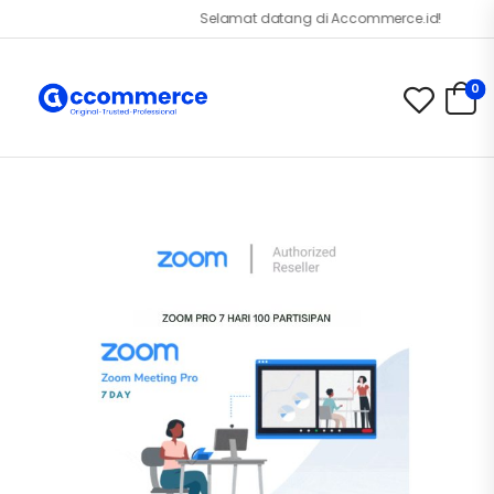
Selamat datang di Accommerce.id!
0