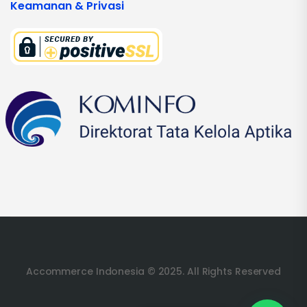
Keamanan & Privasi
Accommerce Indonesia © 2025. All Rights Reserved