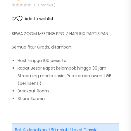
( 0 Reviews )
Add to wishlist
SEWA ZOOM MEETING PRO 7 HARI 100 PARTISIPAN
Semua fitur Gratis, ditambah:
Host hingga 100 peserta
Rapat Besar Rapat kelompok hingga 30 jam
Streaming media sosial Perekaman awan 1 GB
(per lisensi)
Breakout Room
Share Screen
Beli & dapatkan 760 points! Level Classic