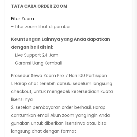
TATA CARA ORDER ZOOM
Fitur Zoom
– fitur zoom lihat di gambar
Keuntungan Lainnya yang Anda dapatkan
dengan beli disini:
– Live Support 24 Jam
– Garansi Uang Kembali
Prosedur Sewa Zoom Pro 7 Hari 100 Partisipan
1. Harap chat terlebih dahulu sebelum langsung
checkout, untuk mengecek ketersediaan kuota
lisensi nya.
2. setelah pembayaran order berhasil, Harap
cantumkan email Akun zoom yang ingin Anda
gunakan untuk diberikan lisensinya atau bisa
langsung chat dengan format