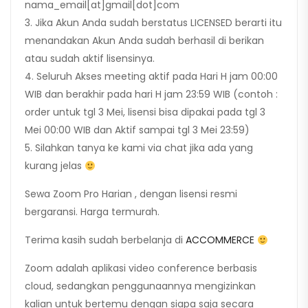
nama_email[at]gmail[dot]com
3. Jika Akun Anda sudah berstatus LICENSED berarti itu
menandakan Akun Anda sudah berhasil di berikan
atau sudah aktif lisensinya.
4. Seluruh Akses meeting aktif pada Hari H jam 00:00
WIB dan berakhir pada hari H jam 23:59 WIB (contoh :
order untuk tgl 3 Mei, lisensi bisa dipakai pada tgl 3
Mei 00:00 WIB dan Aktif sampai tgl 3 Mei 23:59)
5. Silahkan tanya ke kami via chat jika ada yang
kurang jelas
Sewa Zoom Pro Harian , dengan lisensi resmi
bergaransi. Harga termurah.
Terima kasih sudah berbelanja di
ACCOMMERCE
Zoom adalah aplikasi video conference berbasis
cloud, sedangkan penggunaannya mengizinkan
kalian untuk bertemu dengan siapa saja secara