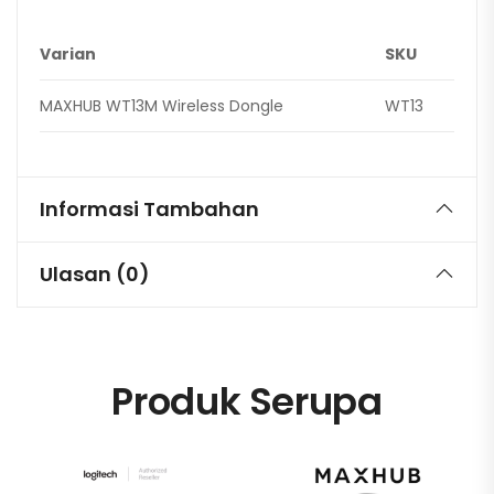
Varian
SKU
MAXHUB WT13M Wireless Dongle
WT13
Informasi Tambahan
Ulasan (0)
Produk Serupa