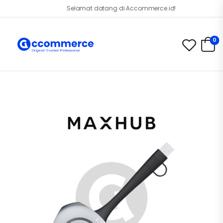
Selamat datang di Accommerce.id!
0