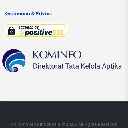
Keamanan & Privasi
Accommerce Indonesia © 2025. All Rights Reserved