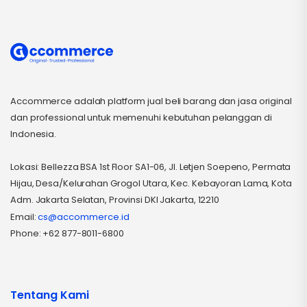
Accommerce adalah platform jual beli barang dan jasa original
dan professional untuk memenuhi kebutuhan pelanggan di
Indonesia.
Lokasi: Bellezza BSA 1st Floor SA1-06, Jl. Letjen Soepeno, Permata
Hijau, Desa/Kelurahan Grogol Utara, Kec. Kebayoran Lama, Kota
Adm. Jakarta Selatan, Provinsi DKI Jakarta, 12210
Email:
cs@accommerce.id
Phone: +62 877-8011-6800
Tentang Kami