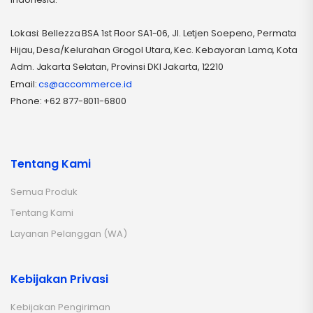
Lokasi: Bellezza BSA 1st Floor SA1-06, Jl. Letjen Soepeno, Permata
Hijau, Desa/Kelurahan Grogol Utara, Kec. Kebayoran Lama, Kota
Adm. Jakarta Selatan, Provinsi DKI Jakarta, 12210
Email:
cs@accommerce.id
Phone: +62 877-8011-6800
Tentang Kami
Semua Produk
Tentang Kami
Layanan Pelanggan (WA)
Kebijakan Privasi
Kebijakan Pengiriman