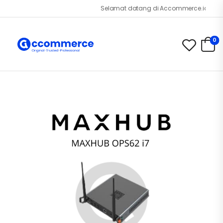
Selamat datang di Accommerce.id!
0