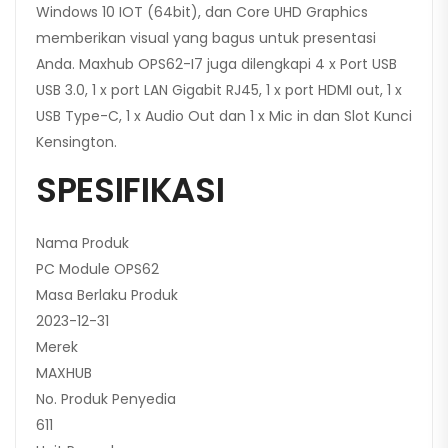
Windows 10 IOT (64bit), dan Core UHD Graphics
memberikan visual yang bagus untuk presentasi
Anda. Maxhub OPS62-I7 juga dilengkapi 4 x Port USB
USB 3.0, 1 x port LAN Gigabit RJ45, 1 x port HDMI out, 1 x
USB Type-C, 1 x Audio Out dan 1 x Mic in dan Slot Kunci
Kensington.
SPESIFIKASI
Nama Produk
PC Module OPS62
Masa Berlaku Produk
2023-12-31
Merek
MAXHUB
No. Produk Penyedia
611