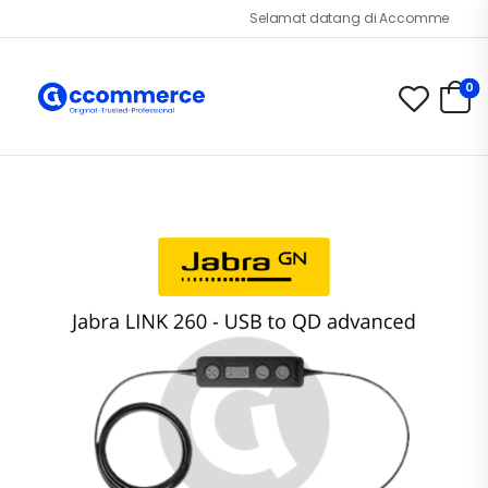
Selamat datang di Accommerce.id!
0