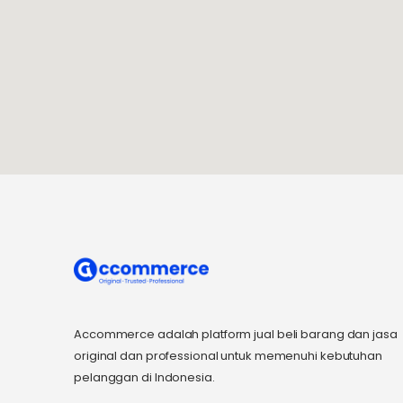
Accommerce adalah platform jual beli barang dan jasa
original dan professional untuk memenuhi kebutuhan
pelanggan di Indonesia.