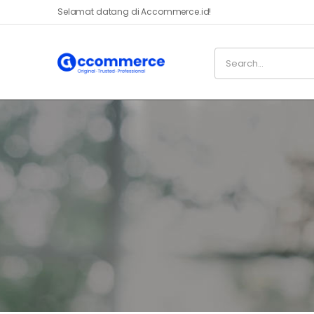
Selamat datang di Accommerce.id!