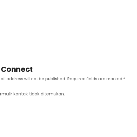
s Connect
ail address will not be published. Required fields are marked *
rmulir kontak tidak ditemukan.