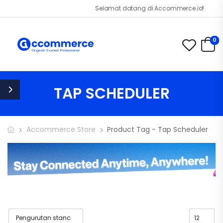
Selamat datang di Accommerce.id!
0
TAP SCHEDULER
Accommerce Store
Product Tag - Tap Scheduler