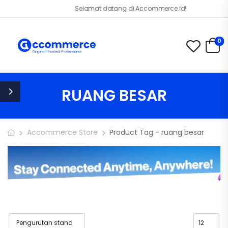
Selamat datang di Accommerce.id!
0
RUANG BESAR
Accommerce Store
Product Tag - ruang besar