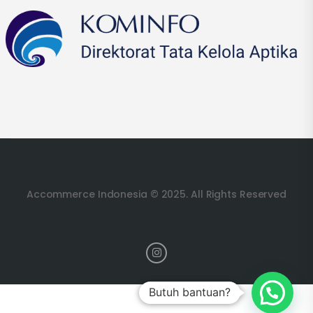
Accommerce Indonesia © 2025. All Rights Reserved
Butuh bantuan?