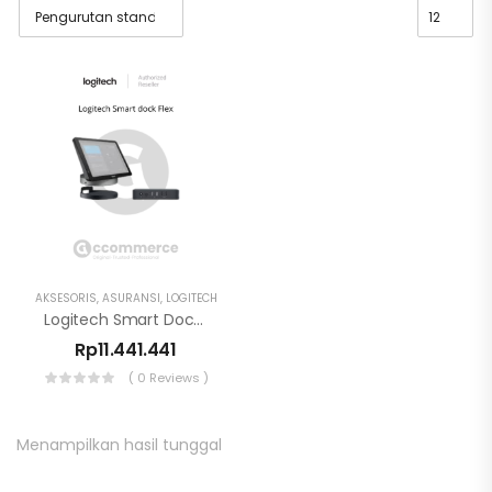
AKSESORIS
,
ASURANSI
,
LOGITECH
Logitech Smart Dock Flex
Rp
11.441.441
( 0 Reviews )
Menampilkan hasil tunggal