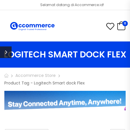
Selamat datang di Accommerce.id!
0
LOGITECH SMART DOCK FLEX
Accommerce Store
Product Tag - Logitech Smart dock Flex