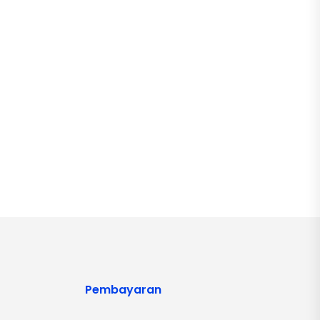
Pembayaran