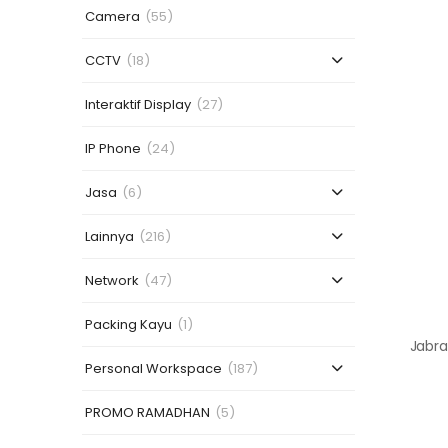
Camera
(55)
CCTV
(18)
Interaktif Display
(27)
IP Phone
(24)
Jasa
(6)
Lainnya
(216)
Network
(47)
Packing Kayu
(1)
Personal Workspace
(187)
PROMO RAMADHAN
(5)