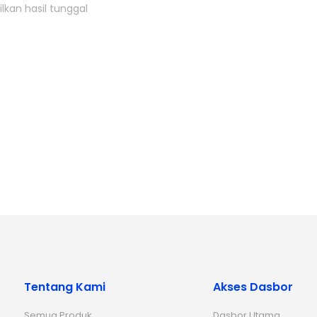
kan hasil tunggal
Tentang Kami
Akses Dasbor
Semua Produk
Dasbor Utama