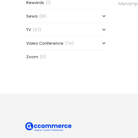
Rewards
(1)
Menampil
Sewa
(16)
TV
(37)
Video Conference
(74)
Zoom
(11)