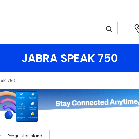
JABRA SPEAK 750
EAK 750
: