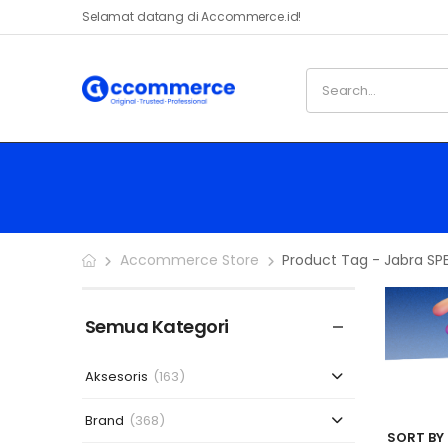
Selamat datang di Accommerce.id!
Accommerce Store
Product Tag - Jabra SP
Semua Kategori
Aksesoris
(163)
Brand
(368)
SORT BY 