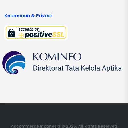
Keamanan & Privasi
Accommerce Indonesia © 2025. All Rights Reserved