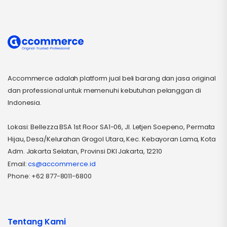
Accommerce adalah platform jual beli barang dan jasa original
dan professional untuk memenuhi kebutuhan pelanggan di
Indonesia.
Lokasi: Bellezza BSA 1st Floor SA1-06, Jl. Letjen Soepeno, Permata
Hijau, Desa/Kelurahan Grogol Utara, Kec. Kebayoran Lama, Kota
Adm. Jakarta Selatan, Provinsi DKI Jakarta, 12210
Email:
cs@accommerce.id
Phone: +62 877-8011-6800
Tentang Kami