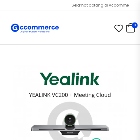
Selamat datang di Accommerce.id!
0