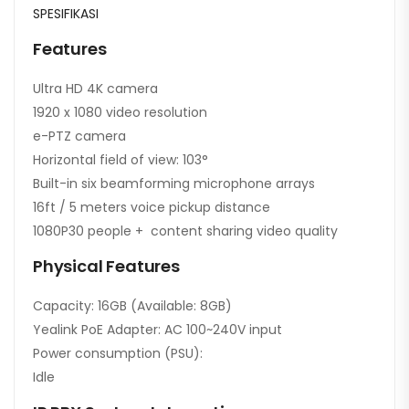
SPESIFIKASI
Features
Ultra HD 4K camera
1920 x 1080 video resolution
e-PTZ camera
Horizontal field of view: 103°
Built-in six beamforming microphone arrays
16ft / 5 meters voice pickup distance
1080P30 people + content sharing video quality
Physical Features
Capacity: 16GB (Available: 8GB)
Yealink PoE Adapter: AC 100~240V input
Power consumption (PSU):
Idle