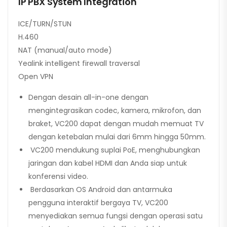
IP PBX System Integration
ICE/TURN/STUN
H.460
NAT (manual/auto mode)
Yealink intelligent firewall traversal
Open VPN
Dengan desain all-in-one dengan
mengintegrasikan codec, kamera, mikrofon, dan
braket, VC200 dapat dengan mudah memuat TV
dengan ketebalan mulai dari 6mm hingga 50mm.
VC200 mendukung suplai PoE, menghubungkan
jaringan dan kabel HDMI dan Anda siap untuk
konferensi video.
Berdasarkan OS Android dan antarmuka
pengguna interaktif bergaya TV, VC200
menyediakan semua fungsi dengan operasi satu