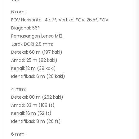
6 mm:
FOV Horisontal: 47,7°, Vertikal FOV: 26,5°, FOV
Diagonal: 56°
Pemasangan Lensa M12
Jarak DORI 2,8 mm:
Deteksi: 60 m (197 kaki)
Amati: 25 m (82 kaki)
Kenali: 12 m (39 kaki)
Identifikasi: 6 m (20 kaki)
4 mm:
Deteksi: 80 m (262 kaki)
Amati: 33 m (109 ft)
Kenali: 16 m (52 ​​ft)
Identifikasi: 8 m (26 ft)
6 mm: