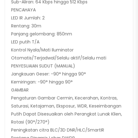
Sub-Aliran: 64 Kbps hingga 512 Kbps
PENCAHAYA
LED IR Jumlah: 2
Rentang: 30m
Panjang gelombang: 850nm
LED putih T/A
Kontrol Nyala/Mati Iluminator
Otomatis/Terjadwal/Selalu aktif/Selalu mati
PENYESUAIAN SUDUT (MANUAL)
Jangkauan Geser: -90° hingga 90°
Kemiringan: -90° hingga 90°
GAMBAR
Pengaturan Gambar Cermin, Kecerahan, Kontras,
Saturasi, Ketajaman, Eksposur, WDR, Keseimbangan
Putih Dapat Disesuaikan oleh Perangkat Lunak Klien,
Rotasi (90°/270°)
Peningkatan citra BLC/3D DNR/HLC/SmartIR