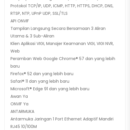
Protokol TCP/IP, UDP, ICMP, HTTP, HTTPS, DHCP, DNS,
RTSP, NTP, UPnP UDP, SSL/TLS
API ONVIF
Tampilan Langsung Secara Bersamaan 3 Aliran
Utama & 3 Sub-Aliran
Klien Aplikasi VIGI, Manajer Keamanan VIGI, VIGI NVR,
Web
Peramban Web Google Chrome® 57 dan yang lebih
baru
Firefox® 52 dan yang lebih baru
Safari® 11 dan yang lebih baru
Microsoft® Edge 91 dan yang lebih baru
Awan Ya
ONVIF Ya
ANTARMUKA
Antarmuka Jaringan 1 Port Ethernet Adaptif Mandiri
RJ45 10/100M