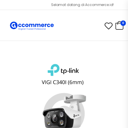
Selamat datang di Accommerce.id!
0