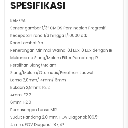
SPESIFIKASI
KAMERA
Sensor gambar 1/3” CMOS Pemindaian Progresif
Kecepatan rana 1/3 hingga 1/10000 dtk
Rana Lambat Ya
Penerangan Minimal Warna: 0,1 Lux; 0 Lux dengan IR
Mekanisme Siang/Malam Filter Pemotong IR
Peralihan Siang/Malam
Siang/Malam/Otomatis/Peralihan Jadwal
Lensa 2,8mm/ 4mm/ 6mm
Bukaan 2,8mm: F2.2
4mm: F2.2
6mm: F2.0
Pemasangan Lensa M12
Sudut Pandang 2,8 mm, FOV Diagonal: 106,5°
4 mm, FOV Diagonal: 87,4°