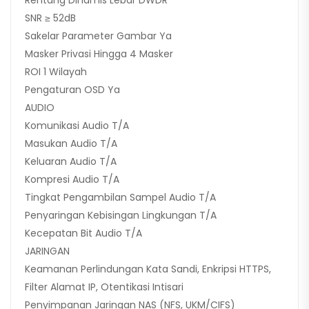
Rentang Dinamis Lebar DWDR
SNR ≥ 52dB
Sakelar Parameter Gambar Ya
Masker Privasi Hingga 4 Masker
ROI 1 Wilayah
Pengaturan OSD Ya
AUDIO
Komunikasi Audio T/A
Masukan Audio T/A
Keluaran Audio T/A
Kompresi Audio T/A
Tingkat Pengambilan Sampel Audio T/A
Penyaringan Kebisingan Lingkungan T/A
Kecepatan Bit Audio T/A
JARINGAN
Keamanan Perlindungan Kata Sandi, Enkripsi HTTPS,
Filter Alamat IP, Otentikasi Intisari
Penyimpanan Jaringan NAS (NFS, UKM/CIFS)