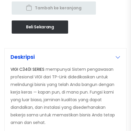
Tambah ke keranjang
Beli Sekarang
Deskripsi
VIGI C340I SERIES
mempunyai Sistem pengawasan
profesional VIGI dari TP-Link didedikasikan untuk
melindungi bisnis yang telah Anda bangun dengan
kerja keras — kapan pun, di mana pun. Fungsi kami
yang luar biasa, jaminan kualitas yang dapat
diandalkan, dan instalasi yang disederhanakan
bekerja sama untuk memastikan bisnis Anda tetap
aman dan sehat.