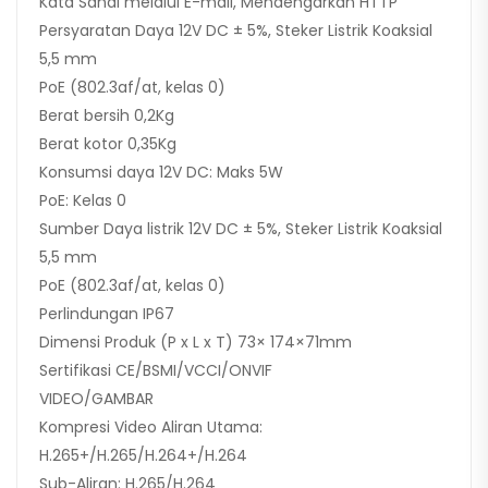
Kata Sandi melalui E-mail, Mendengarkan HTTP
Persyaratan Daya 12V DC ± 5%, Steker Listrik Koaksial
5,5 mm
PoE (802.3af/at, kelas 0)
Berat bersih 0,2Kg
Berat kotor 0,35Kg
Konsumsi daya 12V DC: Maks 5W
PoE: Kelas 0
Sumber Daya listrik 12V DC ± 5%, Steker Listrik Koaksial
5,5 mm
PoE (802.3af/at, kelas 0)
Perlindungan IP67
Dimensi Produk (P x L x T) 73× 174×71mm
Sertifikasi CE/BSMI/VCCI/ONVIF
VIDEO/GAMBAR
Kompresi Video Aliran Utama:
H.265+/H.265/H.264+/H.264
Sub-Aliran: H.265/H.264