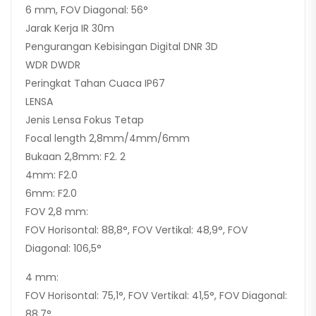
6 mm, FOV Diagonal: 56°
Jarak Kerja IR 30m
Pengurangan Kebisingan Digital DNR 3D
WDR DWDR
Peringkat Tahan Cuaca IP67
LENSA
Jenis Lensa Fokus Tetap
Focal length 2,8mm/4mm/6mm
Bukaan 2,8mm: F2. 2
4mm: F2.0
6mm: F2.0
FOV 2,8 mm:
FOV Horisontal: 88,8°, FOV Vertikal: 48,9°, FOV
Diagonal: 106,5°
4 mm:
FOV Horisontal: 75,1°, FOV Vertikal: 41,5°, FOV Diagonal:
88,7°