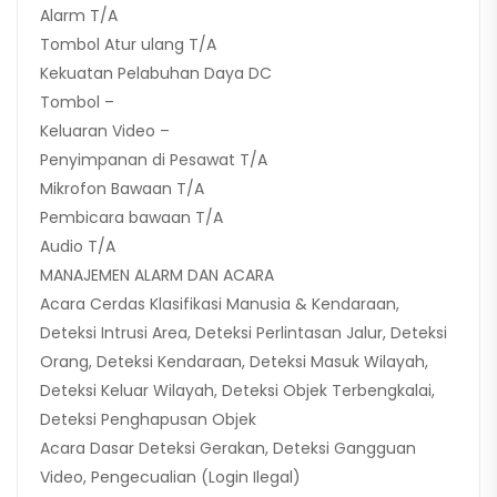
Alarm T/A
Tombol Atur ulang T/A
Kekuatan Pelabuhan Daya DC
Tombol –
Keluaran Video –
Penyimpanan di Pesawat T/A
Mikrofon Bawaan T/A
Pembicara bawaan T/A
Audio T/A
MANAJEMEN ALARM DAN ACARA
Acara Cerdas Klasifikasi Manusia & Kendaraan,
Deteksi Intrusi Area, Deteksi Perlintasan Jalur, Deteksi
Orang, Deteksi Kendaraan, Deteksi Masuk Wilayah,
Deteksi Keluar Wilayah, Deteksi Objek Terbengkalai,
Deteksi Penghapusan Objek
Acara Dasar Deteksi Gerakan, Deteksi Gangguan
Video, Pengecualian (Login Ilegal)