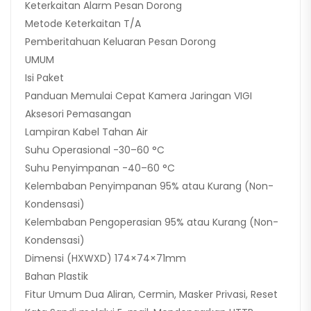
Keterkaitan Alarm Pesan Dorong
Metode Keterkaitan T/A
Pemberitahuan Keluaran Pesan Dorong
UMUM
Isi Paket
Panduan Memulai Cepat Kamera Jaringan VIGI
Aksesori Pemasangan
Lampiran Kabel Tahan Air
Suhu Operasional -30–60 °C
Suhu Penyimpanan -40–60 °C
Kelembaban Penyimpanan 95% atau Kurang (Non-
Kondensasi)
Kelembaban Pengoperasian 95% atau Kurang (Non-
Kondensasi)
Dimensi (HXWXD) 174×74×71mm
Bahan Plastik
Fitur Umum Dua Aliran, Cermin, Masker Privasi, Reset