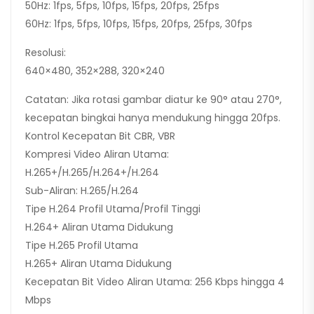
50Hz: 1fps, 5fps, 10fps, 15fps, 20fps, 25fps
60Hz: 1fps, 5fps, 10fps, 15fps, 20fps, 25fps, 30fps
Resolusi:
640×480, 352×288, 320×240
Catatan: Jika rotasi gambar diatur ke 90° atau 270°,
kecepatan bingkai hanya mendukung hingga 20fps.
Kontrol Kecepatan Bit CBR, VBR
Kompresi Video Aliran Utama:
H.265+/H.265/H.264+/H.264
Sub-Aliran: H.265/H.264
Tipe H.264 Profil Utama/Profil Tinggi
H.264+ Aliran Utama Didukung
Tipe H.265 Profil Utama
H.265+ Aliran Utama Didukung
Kecepatan Bit Video Aliran Utama: 256 Kbps hingga 4
Mbps