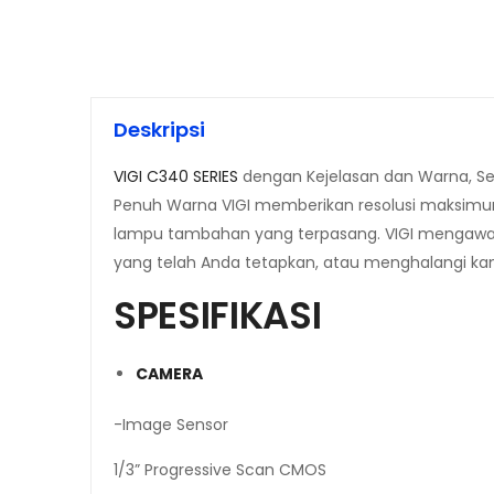
Deskripsi
VIGI C340 SERIES
dengan
Kejelasan dan Warna, S
Penuh Warna VIGI memberikan resolusi maksimum
lampu tambahan yang terpasang.
VIGI mengawas
yang telah Anda tetapkan, atau menghalangi ka
SPESIFIKASI
CAMERA
-Image Sensor
1/3” Progressive Scan CMOS