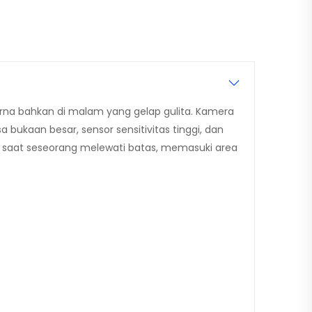
rna bahkan di malam yang gelap gulita. Kamera
kaan besar, sensor sensitivitas tinggi, dan
ed saat seseorang melewati batas, memasuki area