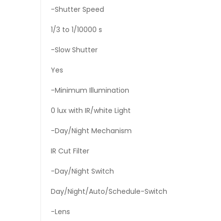
-Shutter Speed
1/3 to 1/10000 s
-Slow Shutter
Yes
-Minimum Illumination
0 lux with IR/white Light
-Day/Night Mechanism
IR Cut Filter
-Day/Night Switch
Day/Night/Auto/Schedule-Switch
-Lens