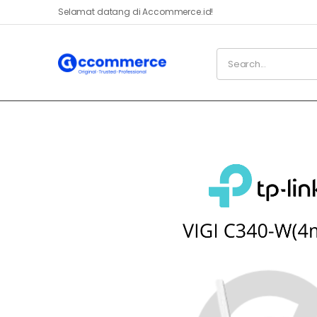
Selamat datang di Accommerce.id!