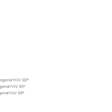
iagonal FOV: 122°
agonal FOV: 93°
gonal FOV: 59°