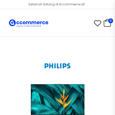
Selamat datang di Accommerce.id!
0