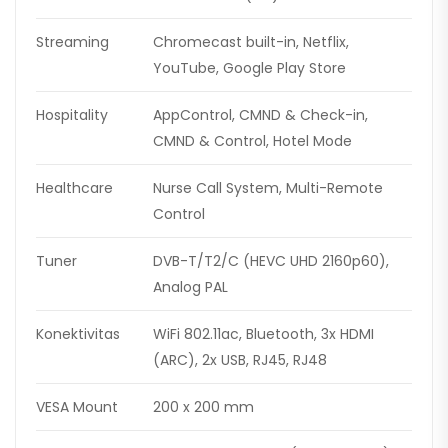
Streaming
Chromecast built-in, Netflix,
YouTube, Google Play Store
Hospitality
AppControl, CMND & Check-in,
CMND & Control, Hotel Mode
Healthcare
Nurse Call System, Multi-Remote
Control
Tuner
DVB-T/T2/C (HEVC UHD 2160p60),
Analog PAL
Konektivitas
WiFi 802.11ac, Bluetooth, 3x HDMI
(ARC), 2x USB, RJ45, RJ48
VESA Mount
200 x 200 mm