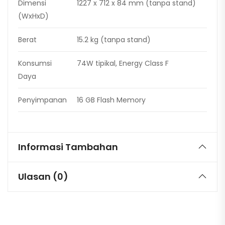
Dimensi
1227 x 712 x 84 mm (tanpa stand)
(WxHxD)
Berat
15.2 kg (tanpa stand)
Konsumsi
74W tipikal, Energy Class F
Daya
Penyimpanan
16 GB Flash Memory
Informasi Tambahan
Ulasan (0)