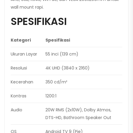
wall mount rapi.
SPESIFIKASI
Kategori
Spesifikasi
Ukuran Layar
55 inci (139 cm)
Resolusi
4K UHD (3840 x 2160)
Kecerahan
350 cd/m²
Kontras
1200:1
Audio
20W RMS (2x10W), Dolby Atmos,
DTS-HD, Bathroom Speaker Out
OS
Android TV 9 (Pie)