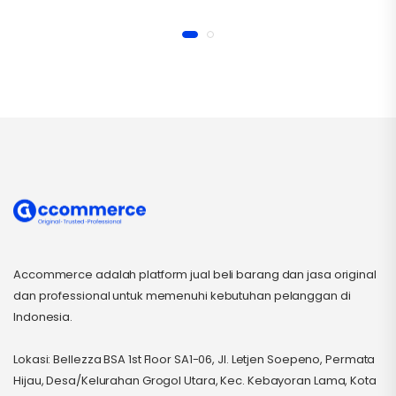
Accommerce adalah platform jual beli barang dan jasa original
dan professional untuk memenuhi kebutuhan pelanggan di
Indonesia.
Lokasi: Bellezza BSA 1st Floor SA1-06, Jl. Letjen Soepeno, Permata
Hijau, Desa/Kelurahan Grogol Utara, Kec. Kebayoran Lama, Kota