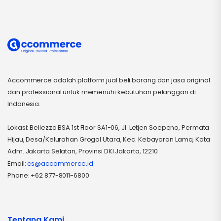
Accommerce adalah platform jual beli barang dan jasa original
dan professional untuk memenuhi kebutuhan pelanggan di
Indonesia.
Lokasi: Bellezza BSA 1st Floor SA1-06, Jl. Letjen Soepeno, Permata
Hijau, Desa/Kelurahan Grogol Utara, Kec. Kebayoran Lama, Kota
Adm. Jakarta Selatan, Provinsi DKI Jakarta, 12210
Email:
cs@accommerce.id
Phone: +62 877-8011-6800
Tentang Kami