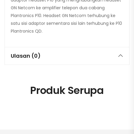
adaptor headset P10 yang menghubungkan headset
GN Netcom ke amplifier telepon dua cabang
Plantronics P10. Headset GN Netcom terhubung ke
satu sisi adaptor sementara sisi lain terhubung ke P10
Plantronics QD.
Ulasan (0)
Produk Serupa