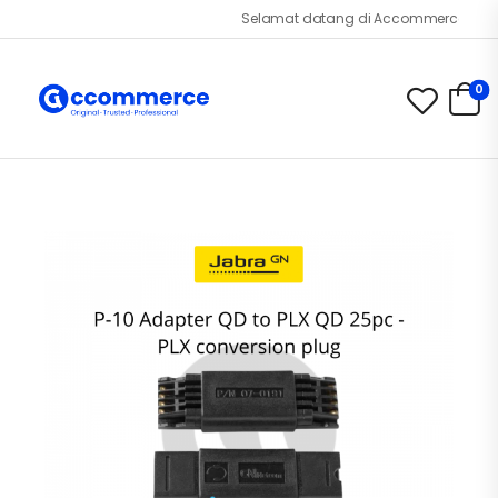
Selamat datang di Accommerce.id!
0