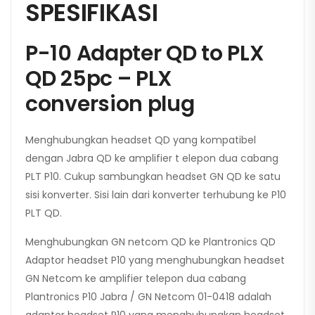
SPESIFIKASI
P-10 Adapter QD to PLX
QD 25pc – PLX
conversion plug
Menghubungkan headset QD yang kompatibel
dengan Jabra QD ke amplifier t elepon dua cabang
PLT P10. Cukup sambungkan headset GN QD ke satu
sisi konverter. Sisi lain dari konverter terhubung ke P10
PLT QD.
Menghubungkan GN netcom QD ke Plantronics QD
Adaptor headset P10 yang menghubungkan headset
GN Netcom ke amplifier telepon dua cabang
Plantronics P10 Jabra / GN Netcom 01-0418 adalah