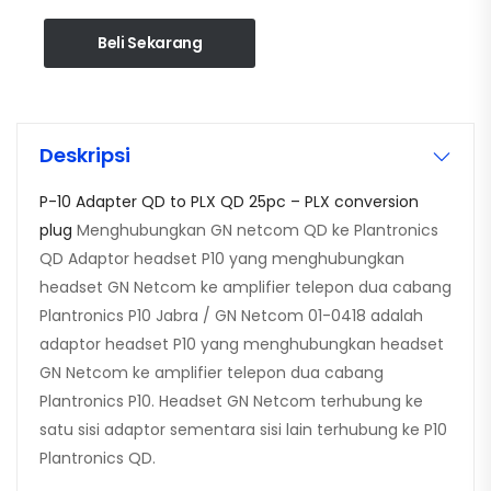
Beli Sekarang
Deskripsi
P-10 Adapter QD to PLX QD 25pc – PLX conversion
plug
Menghubungkan GN netcom QD ke Plantronics
QD Adaptor headset P10 yang menghubungkan
headset GN Netcom ke amplifier telepon dua cabang
Plantronics P10 Jabra / GN Netcom 01-0418 adalah
adaptor headset P10 yang menghubungkan headset
GN Netcom ke amplifier telepon dua cabang
Plantronics P10. Headset GN Netcom terhubung ke
satu sisi adaptor sementara sisi lain terhubung ke P10
Plantronics QD.