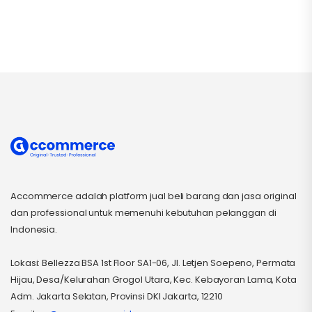
Accommerce adalah platform jual beli barang dan jasa original
dan professional untuk memenuhi kebutuhan pelanggan di
Indonesia.
Lokasi: Bellezza BSA 1st Floor SA1-06, Jl. Letjen Soepeno, Permata
Hijau, Desa/Kelurahan Grogol Utara, Kec. Kebayoran Lama, Kota
Adm. Jakarta Selatan, Provinsi DKI Jakarta, 12210