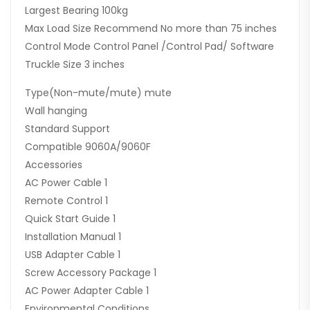
Largest Bearing 100kg
Max Load Size Recommend No more than 75 inches
Control Mode Control Panel /Control Pad/ Software
Truckle Size 3 inches
Type(Non-mute/mute) mute
Wall hanging
Standard Support
Compatible 9060A/9060F
Accessories
AC Power Cable 1
Remote Control 1
Quick Start Guide 1
Installation Manual 1
USB Adapter Cable 1
Screw Accessory Package 1
AC Power Adapter Cable 1
Environmental Conditions