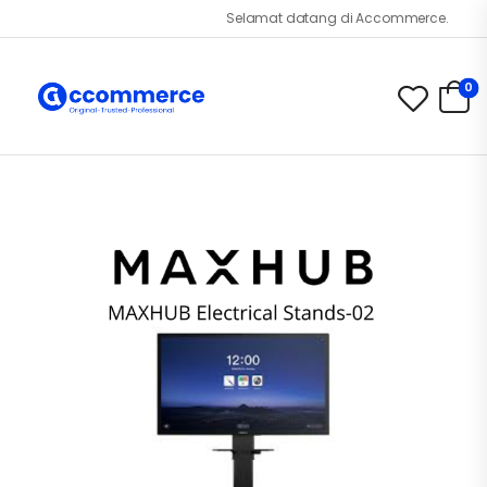
Selamat datang di Accommerce.id!
0