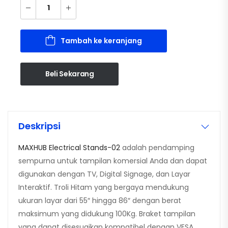
Tambah ke keranjang
Beli Sekarang
Deskripsi
MAXHUB Electrical Stands-02
adalah pendamping
sempurna untuk tampilan komersial Anda dan dapat
digunakan dengan TV, Digital Signage, dan Layar
Interaktif. Troli Hitam yang bergaya mendukung
ukuran layar dari 55″ hingga 86″ dengan berat
maksimum yang didukung 100Kg. Braket tampilan
yang dapat disesuaikan kompatibel dengan VESA