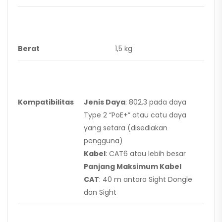
Berat
1,5 kg
Kompatibilitas
Jenis Daya
: 802.3 pada daya
Type 2 “PoE+” atau catu daya
yang setara (disediakan
pengguna)
Kabel
: CAT6 atau lebih besar
Panjang Maksimum Kabel
CAT
: 40 m antara Sight Dongle
dan Sight