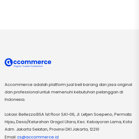
Accommerce adalah platform jual beli barang dan jasa original
dan professional untuk memenuhi kebutuhan pelanggan di
Indonesia.
Lokasi: Bellezza BSA 1st Floor SA1-06, Jl. Letjen Soepeno, Permata
Hijau, Desa/Kelurahan Grogol Utara, Kec. Kebayoran Lama, Kota
Adm. Jakarta Selatan, Provinsi DKI Jakarta, 12210
Email:
cs@accommerce.id