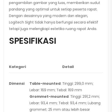
pengambilan gambar yang luas, memberikan sudut
pandang yang optimal untuk setiap peserta rapat.
Dengan desainnya yang modern dan elegan,
Logitech Sight tidak hanya berfungsi secara efektif
tetapi juga melengkapi estetika ruang rapat Anda.
SPESIFIKASI
Kategori
Detail
Dimensi
Table-mounted
: Tinggi: 299,0 mm;
Lebar: 169 mm; Tebal: 169 mm
Grommet-mounted
: Tinggi: 291,2 mm;
Lebar: 93,4 mm; Tebal: 93,4 mm; Lubang
grommet: 25 mm atau lebih besar