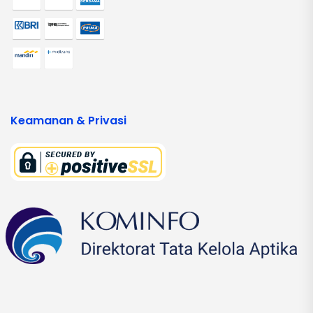
Keamanan & Privasi