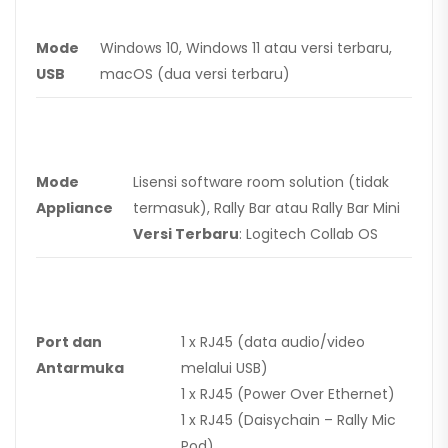
Mode
Windows 10, Windows 11 atau versi terbaru,
USB
macOS (dua versi terbaru)
Mode
Lisensi software room solution (tidak
Appliance
termasuk), Rally Bar atau Rally Bar Mini
Versi Terbaru
: Logitech Collab OS
Port dan
1 x RJ45 (data audio/video
Antarmuka
melalui USB)
1 x RJ45 (Power Over Ethernet)
1 x RJ45 (Daisychain – Rally Mic
Pod)