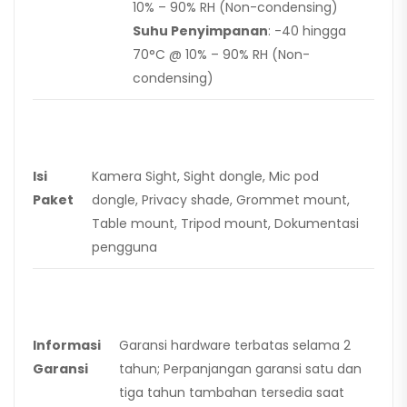
10% – 90% RH (Non-condensing)
Suhu Penyimpanan
: -40 hingga
70°C @ 10% – 90% RH (Non-
condensing)
Isi
Kamera Sight, Sight dongle, Mic pod
Paket
dongle, Privacy shade, Grommet mount,
Table mount, Tripod mount, Dokumentasi
pengguna
Informasi
Garansi hardware terbatas selama 2
Garansi
tahun; Perpanjangan garansi satu dan
tiga tahun tambahan tersedia saat