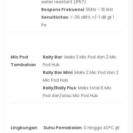
water resistant (IP57)
Respons Frekuensi
: 90Hz – 16 kHz
Sensitivitas
: >-36 dBFS +/-1 dB @ 1
Pa
Mic Pod
Rally Bar
: Maks 3 Mic Pod dan 2 Mic
Tambahan
Pod Hub
Rally Bar Mini
: Maks 2 Mic Pod dan 2
Mic Pod Hub
Rally/Rally Plus
: Maks total 6 Mic
Pod dan/atau Mic Pod Hub
Lingkungan
Suhu Pemakaian
: 0 hingga 40°C @