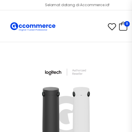
Selamat datang di Accommerce.id!
0