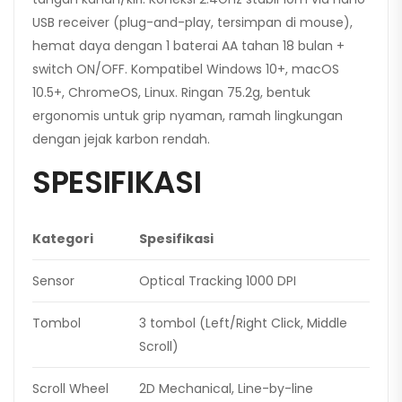
USB receiver (plug-and-play, tersimpan di mouse),
hemat daya dengan 1 baterai AA tahan 18 bulan +
switch ON/OFF. Kompatibel Windows 10+, macOS
10.5+, ChromeOS, Linux. Ringan 75.2g, bentuk
ergonomis untuk grip nyaman, ramah lingkungan
dengan jejak karbon rendah.
SPESIFIKASI
Kategori
Spesifikasi
Sensor
Optical Tracking 1000 DPI
Tombol
3 tombol (Left/Right Click, Middle
Scroll)
Scroll Wheel
2D Mechanical, Line-by-line