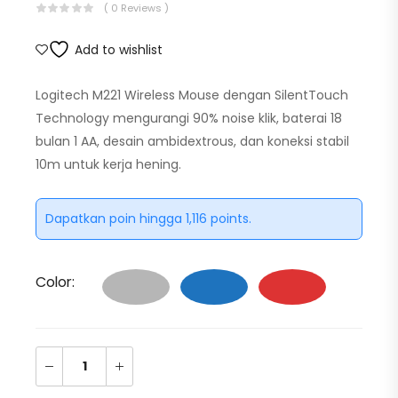
( 0 Reviews )
Add to wishlist
Logitech M221 Wireless Mouse dengan SilentTouch
Technology mengurangi 90% noise klik, baterai 18
bulan 1 AA, desain ambidextrous, dan koneksi stabil
10m untuk kerja hening.
Dapatkan poin hingga 1,116 points.
Color