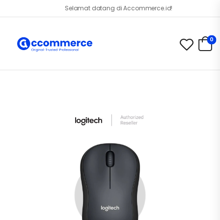
Selamat datang di Accommerce.id!
0