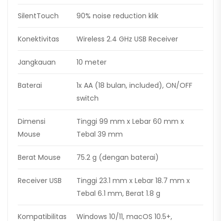
SilentTouch
90% noise reduction klik
Konektivitas
Wireless 2.4 GHz USB Receiver
Jangkauan
10 meter
Baterai
1x AA (18 bulan, included), ON/OFF
switch
Dimensi
Tinggi 99 mm x Lebar 60 mm x
Mouse
Tebal 39 mm
Berat Mouse
75.2 g (dengan baterai)
Receiver USB
Tinggi 23.1 mm x Lebar 18.7 mm x
Tebal 6.1 mm, Berat 1.8 g
Kompatibilitas
Windows 10/11, macOS 10.5+,