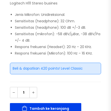
Logitech H111 Stereo busines
Jenis Mikrofon: Unidireksional.
Sensitivitas (headphone): 32 Ohm.
Sensitivitas (headphone): 100 dB +/-3 dB.
Sensitivitas (mikrofon): -58 dBV/µBar, -38 dBV/Pa
+/- 4 dB.
Respons frekuensi (Headset): 20 Hz – 20 KHz.
Respons frekuensi (Mikrofon): 100 Hz – 16 KHz.
Beli & dapatkan 420 points! Level Classic
Tambah ke keranjang