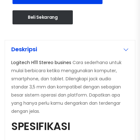
Beli Sekarang
Deskripsi
Logitech H111 Stereo busines
Cara sederhana untuk
mulai berbicara ketika menggunakan komputer,
smartphone, dan tablet. Dilengkapi jack audio
standar 3,5 mm dan kompatibel dengan sebagian
besar sistem operasi dan platform. Dapatkan apa
yang hanya perlu kamu dengarkan dan terdengar
dengan jelas.
SPESIFIKASI