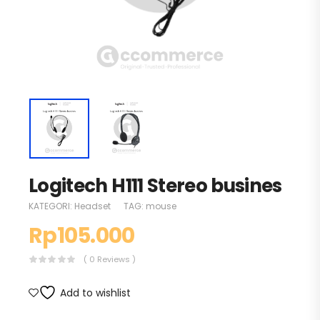
Logitech H111 Stereo busines
KATEGORI:
Headset
TAG:
mouse
Rp
105.000
( 0 Reviews )
Add to wishlist