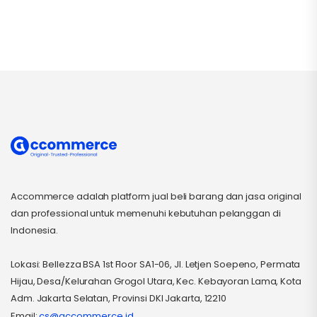
Accommerce adalah platform jual beli barang dan jasa original
dan professional untuk memenuhi kebutuhan pelanggan di
Indonesia.
Lokasi: Bellezza BSA 1st Floor SA1-06, Jl. Letjen Soepeno, Permata
Hijau, Desa/Kelurahan Grogol Utara, Kec. Kebayoran Lama, Kota
Adm. Jakarta Selatan, Provinsi DKI Jakarta, 12210
Email:
cs@accommerce.id