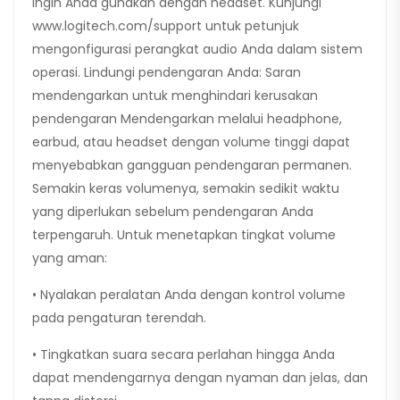
ingin Anda gunakan dengan headset. Kunjungi
www.logitech.com/support untuk petunjuk
mengonfigurasi perangkat audio Anda dalam sistem
operasi. Lindungi pendengaran Anda: Saran
mendengarkan untuk menghindari kerusakan
pendengaran Mendengarkan melalui headphone,
earbud, atau headset dengan volume tinggi dapat
menyebabkan gangguan pendengaran permanen.
Semakin keras volumenya, semakin sedikit waktu
yang diperlukan sebelum pendengaran Anda
terpengaruh. Untuk menetapkan tingkat volume
yang aman:
• Nyalakan peralatan Anda dengan kontrol volume
pada pengaturan terendah.
• Tingkatkan suara secara perlahan hingga Anda
dapat mendengarnya dengan nyaman dan jelas, dan