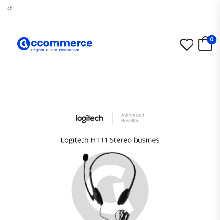
Selamat datang di Accommerce.id
0