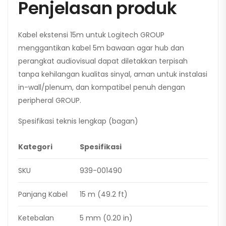
Penjelasan produk
Kabel ekstensi 15m untuk Logitech GROUP
menggantikan kabel 5m bawaan agar hub dan
perangkat audiovisual dapat diletakkan terpisah
tanpa kehilangan kualitas sinyal, aman untuk instalasi
in-wall/plenum, dan kompatibel penuh dengan
peripheral GROUP.
Spesifikasi teknis lengkap (bagan)
Kategori
Spesifikasi
SKU
939-001490
Panjang Kabel
15 m (49.2 ft)
Ketebalan
5 mm (0.20 in)