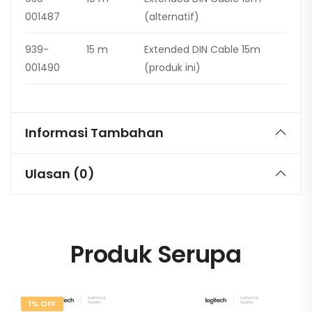
001487
(alternatif)
939-
15 m
Extended DIN Cable 15m
001490
(produk ini)
Informasi Tambahan
Ulasan (0)
Produk Serupa
1% OFF