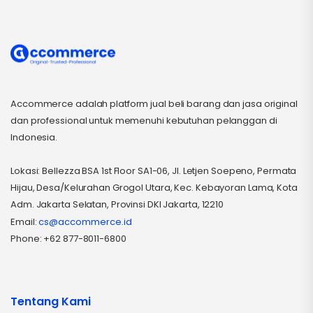
Accommerce adalah platform jual beli barang dan jasa original
dan professional untuk memenuhi kebutuhan pelanggan di
Indonesia.
Lokasi: Bellezza BSA 1st Floor SA1-06, Jl. Letjen Soepeno, Permata
Hijau, Desa/Kelurahan Grogol Utara, Kec. Kebayoran Lama, Kota
Adm. Jakarta Selatan, Provinsi DKI Jakarta, 12210
Email:
cs@accommerce.id
Phone: +62 877-8011-6800
Tentang Kami