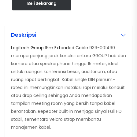
Beli Sekarang
Deskripsi
Logitech Group 15m Extended Cable
939-001490
memperpanjang jarak koneksi antara GROUP hub dan
kamera atau speakerphone hingga 15 meter, ideal
untuk ruangan konferensi besar, auditorium, atau
ruang rapat bertingkat. Kabel single DIN plenum-
rated ini memungkinkan instalasi rapi melalui konduit
atau drop ceiling sehingga Anda mendapatkan
tampilan meeting room yang bersih tanpa kabel
berantakan. Repeater built‑in menjaga sinyal Full HD
stabil, sementara velcro strap membantu
manajemen kabel.