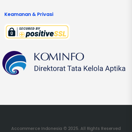
Keamanan & Privasi
Accommerce Indonesia © 2025. All Rights Reserved