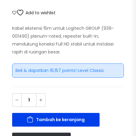
Add to wishlist
Kabel ekstensi 15m untuk Logitech GROUP (939-
001490) plenum-rated, repeater built-in,
mendukung koneksi Full HD stabil untuk instalasi
rapih di ruangan besar.
Beli & dapatkan 16,157 points! Level Classic
Tambah ke keranjang