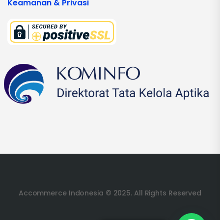
Keamanan & Privasi
Accommerce Indonesia © 2025. All Rights Reserved