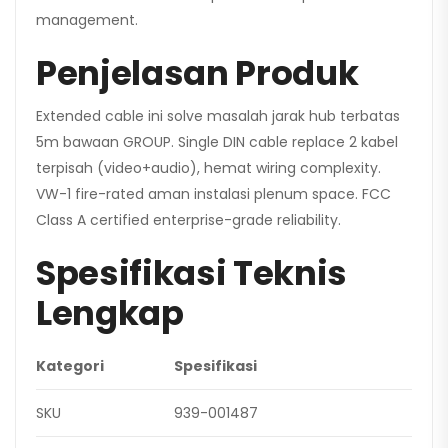
management.
Penjelasan Produk
Extended cable ini solve masalah jarak hub terbatas
5m bawaan GROUP. Single DIN cable replace 2 kabel
terpisah (video+audio), hemat wiring complexity.
VW-1 fire-rated aman instalasi plenum space. FCC
Class A certified enterprise-grade reliability.
Spesifikasi Teknis
Lengkap
Kategori
Spesifikasi
SKU
939-001487