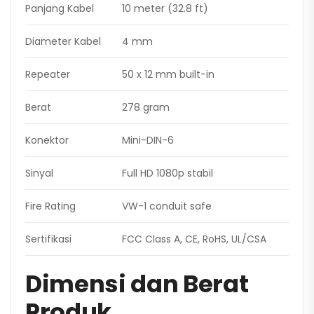
Panjang Kabel
10 meter (32.8 ft)
Diameter Kabel
4 mm
Repeater
50 x 12 mm built-in
Berat
278 gram
Konektor
Mini-DIN-6
Sinyal
Full HD 1080p stabil
Fire Rating
VW-1 conduit safe
Sertifikasi
FCC Class A, CE, RoHS, UL/CSA
Dimensi dan Berat
Produk