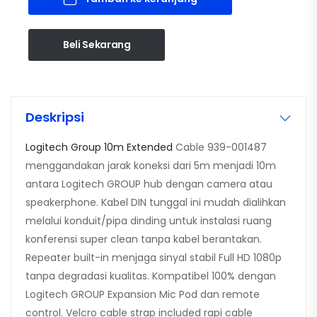
Beli Sekarang
Deskripsi
Logitech Group 10m Extended
Cable 939-001487
menggandakan jarak koneksi dari 5m menjadi 10m
antara Logitech GROUP hub dengan camera atau
speakerphone. Kabel DIN tunggal ini mudah dialihkan
melalui konduit/pipa dinding untuk instalasi ruang
konferensi super clean tanpa kabel berantakan.
Repeater built-in menjaga sinyal stabil Full HD 1080p
tanpa degradasi kualitas. Kompatibel 100% dengan
Logitech GROUP Expansion Mic Pod dan remote
control. Velcro cable strap included rapi cable