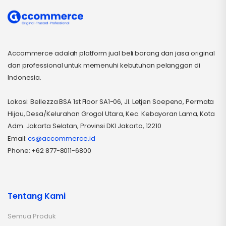
Accommerce adalah platform jual beli barang dan jasa original
dan professional untuk memenuhi kebutuhan pelanggan di
Indonesia.
Lokasi: Bellezza BSA 1st Floor SA1-06, Jl. Letjen Soepeno, Permata
Hijau, Desa/Kelurahan Grogol Utara, Kec. Kebayoran Lama, Kota
Adm. Jakarta Selatan, Provinsi DKI Jakarta, 12210
Email:
cs@accommerce.id
Phone: +62 877-8011-6800
Tentang Kami
Semua Produk