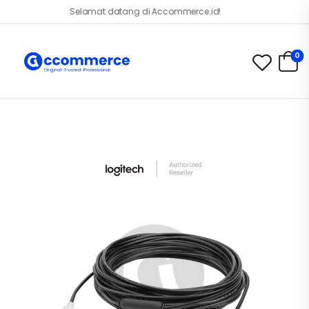
Selamat datang di Accommerce.id!
0