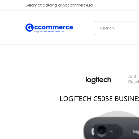
Selamat datang di Accommerce.id!