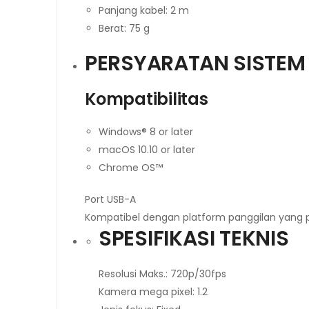
Panjang kabel: 2 m
Berat: 75 g
PERSYARATAN SISTEM
Kompatibilitas
Windows® 8 or later
macOS 10.10 or later
Chrome OS™
Port USB-A
Kompatibel dengan platform panggilan yang p
SPESIFIKASI TEKNIS
Resolusi Maks.: 720p/30fps
Kamera mega pixel: 1.2