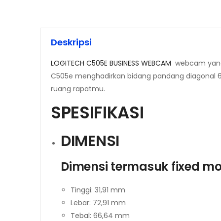
Deskripsi
LOGITECH C505E BUSINESS WEBCAM
webcam yang 
C505e menghadirkan bidang pandang diagonal 60
ruang rapatmu.
SPESIFIKASI
DIMENSI
Dimensi termasuk fixed mo
Tinggi: 31,91 mm
Lebar: 72,91 mm
Tebal: 66,64 mm