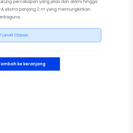
kung percakapan yang jelas dan alami hingga
USB-A ekstra panjang 2 m yang memungkinkan
erbaguna.
! Level Classic
Tambah ke keranjang