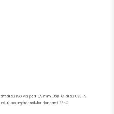
d™ atau iOS via port 3,5 mm, USB-C, atau USB-A
 untuk perangkat seluler dengan USB-C