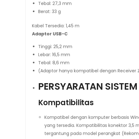
Tebal: 27,3 mm
Berat: 33 g
Kabel Tersedia: 1,45 m
Adaptor USB-C
Tinggi: 25,2 mm
Lebar: 16,5 mm
Tebal: 8,6 mm
(Adaptor hanya kompatibel dengan Receiver Z
PERSYARATAN SISTEM
Kompatibilitas
Kompatibel dengan komputer berbasis Wind
yang tersedia. Kompatibilitas konektor 3,
tergantung pada model perangkat (Rekomend