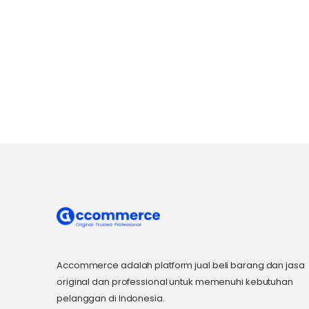
Accommerce adalah platform jual beli barang dan jasa
original dan professional untuk memenuhi kebutuhan
pelanggan di Indonesia.