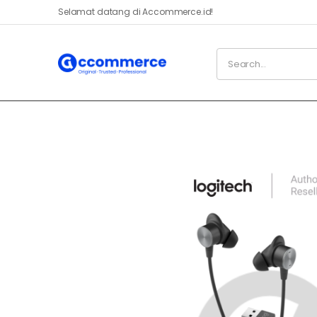
Selamat datang di Accommerce.id!