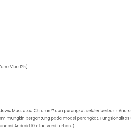
one Vibe 125)
ows, Mac, atau Chrome™ dan perangkat seluler berbasis Androi
5 mm mungkin bergantung pada model perangkat. Fungsionalitas
asi Android 10 atau versi terbaru).