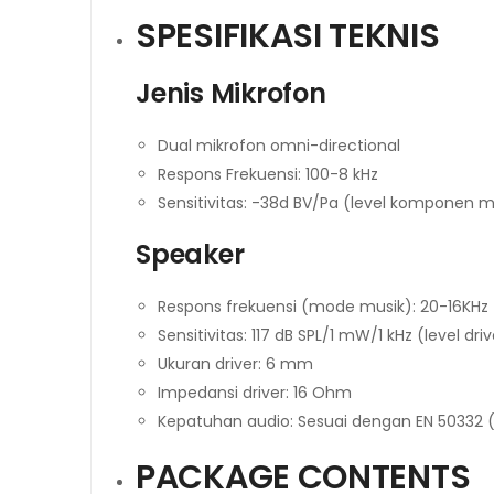
SPESIFIKASI TEKNIS
Jenis Mikrofon
Dual mikrofon omni-directional
Respons Frekuensi: 100-8 kHz
Sensitivitas: -38d BV/Pa (level komponen m
Speaker
Respons frekuensi (mode musik): 20-16KHz
Sensitivitas: 117 dB SPL/1 mW/1 kHz (level driv
Ukuran driver: 6 mm
Impedansi driver: 16 Ohm
Kepatuhan audio: Sesuai dengan EN 50332 
PACKAGE CONTENTS