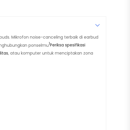
uds. Mikrofon noise-canceling terbaik di earbud
1
 menghubungkan ponselmu
Periksa spesifikasi
litas
, atau komputer untuk menciptakan zona