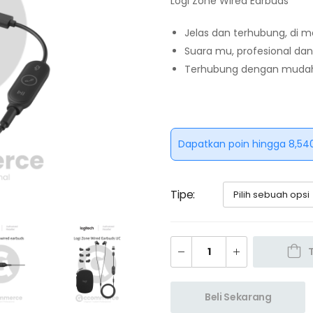
Logi Zone Wired Earbuds
Jelas dan terhubung, di 
Suara mu, profesional dan 
Terhubung dengan muda
Dapatkan poin hingga 8,540
Tipe
Beli Sekarang