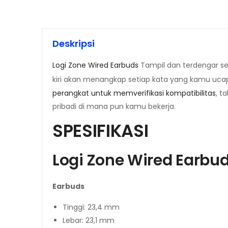
Deskripsi
Logi Zone Wired Earbuds
Tampil dan terdengar se
kiri akan menangkap setiap kata yang kamu uca
perangkat untuk memverifikasi kompatibilitas
, t
pribadi di mana pun kamu bekerja.
SPESIFIKASI
Logi Zone Wired Earbu
Earbuds
Tinggi: 23,4 mm
Lebar: 23,1 mm