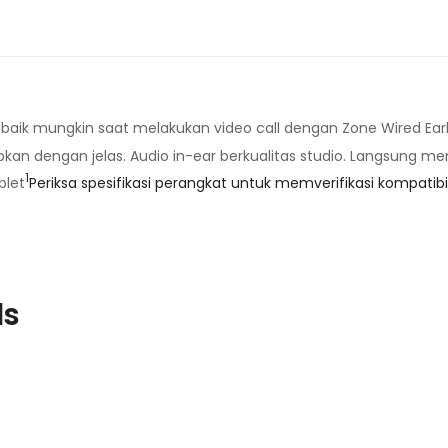
baik mungkin saat melakukan video call dengan Zone Wired Earb
pkan dengan jelas. Audio in-ear berkualitas studio. Langsung
1
ablet
Periksa spesifikasi perangkat untuk memverifikasi kompatibi
ds