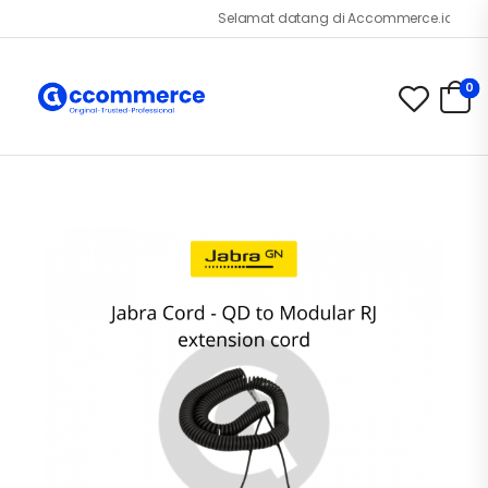
Selamat datang di Accommerce.id!
0