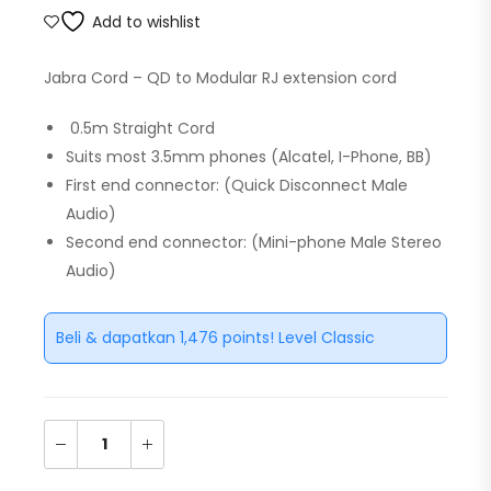
Add to wishlist
Jabra Cord – QD to Modular RJ extension cord
0.5m Straight Cord
Suits most 3.5mm phones (Alcatel, I-Phone, BB)
First end connector: (Quick Disconnect Male
Audio)
Second end connector: (Mini-phone Male Stereo
Audio)
Beli & dapatkan 1,476 points! Level Classic