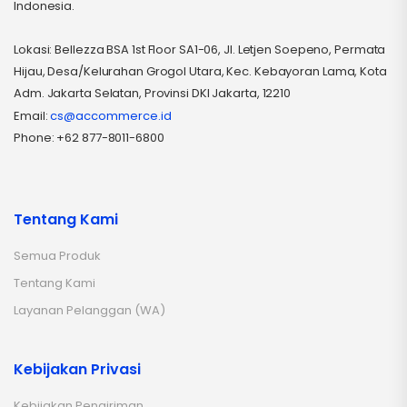
Indonesia.
Lokasi: Bellezza BSA 1st Floor SA1-06, Jl. Letjen Soepeno, Permata
Hijau, Desa/Kelurahan Grogol Utara, Kec. Kebayoran Lama, Kota
Adm. Jakarta Selatan, Provinsi DKI Jakarta, 12210
Email:
cs@accommerce.id
Phone: +62 877-8011-6800
Tentang Kami
Semua Produk
Tentang Kami
Layanan Pelanggan (WA)
Kebijakan Privasi
Kebijakan Pengiriman