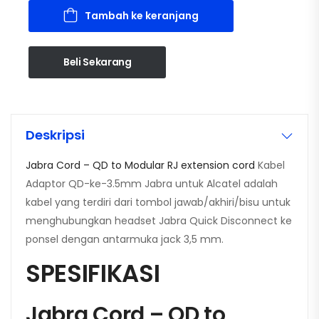
Tambah ke keranjang
Beli Sekarang
Deskripsi
Jabra Cord – QD to Modular RJ extension cord
Kabel
Adaptor QD-ke-3.5mm Jabra untuk Alcatel adalah
kabel yang terdiri dari tombol jawab/akhiri/bisu untuk
menghubungkan headset Jabra Quick Disconnect ke
ponsel dengan antarmuka jack 3,5 mm.
SPESIFIKASI
Jabra Cord – QD to