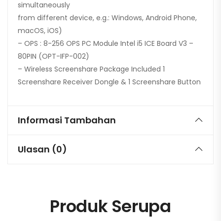
simultaneously
from different device, e.g.: Windows, Android Phone,
macOS, iOS)
– OPS : 8-256 OPS PC Module Intel i5 ICE Board V3 –
80PIN (OPT-IFP-002)
– Wireless Screenshare Package Included 1
Screenshare Receiver Dongle & 1 Screenshare Button
Informasi Tambahan
Ulasan (0)
Produk Serupa