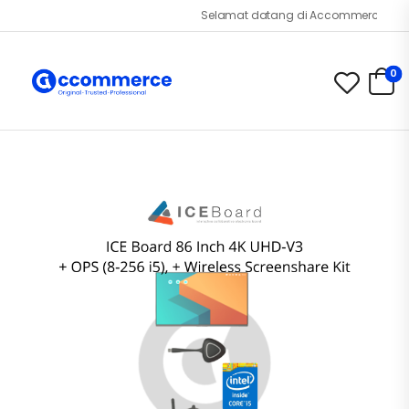
Selamat datang di Accommerce.id!
0