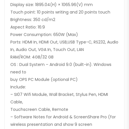
Display size: 1895.04(H) × 1065.96(V) mm
Touch point: 10 points writing and 20 points touch
Brightness: 350 cd/m2
Aspect Ratio: 16:9
Power Consumption: 650W (Max)
Ports: HDMI In, HDMI Out, USB,USB Type-C, RS232, Audio
In, Audio Out, VGA In, Touch Out, LAN
RAM/ROM: 4GB/32 GB
OS : Dual System – Android 9.0 (built-in). Windows
need to
buy OPS PC Module (optional PC)
Include:
– SI07 Wifi Module, Wall Bracket, Stylus Pen, HDMI
Cable,
Touchscreen Cable, Remote
– Software Notes for Android & ScreenShare Pro (for
wireless presentation and show 9 screen