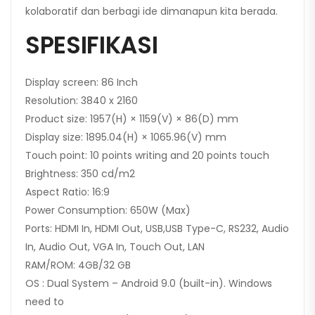
kolaboratif dan berbagi ide dimanapun kita berada.
SPESIFIKASI
Display screen: 86 Inch
Resolution: 3840 x 2160
Product size: 1957(H) × 1159(V) × 86(D) mm
Display size: 1895.04(H) × 1065.96(V) mm
Touch point: 10 points writing and 20 points touch
Brightness: 350 cd/m2
Aspect Ratio: 16:9
Power Consumption: 650W (Max)
Ports: HDMI In, HDMI Out, USB,USB Type-C, RS232, Audio
In, Audio Out, VGA In, Touch Out, LAN
RAM/ROM: 4GB/32 GB
OS : Dual System – Android 9.0 (built-in). Windows
need to