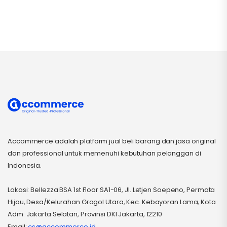
Accommerce adalah platform jual beli barang dan jasa original
dan professional untuk memenuhi kebutuhan pelanggan di
Indonesia.
Lokasi: Bellezza BSA 1st Floor SA1-06, Jl. Letjen Soepeno, Permata
Hijau, Desa/Kelurahan Grogol Utara, Kec. Kebayoran Lama, Kota
Adm. Jakarta Selatan, Provinsi DKI Jakarta, 12210
Email:
cs@accommerce.id