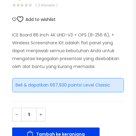
( 0 Reviews )
Add to wishlist
ICE Board 86 Inch 4K UHD-V3 + OPS (8-256 i5), +
Wireless Screenshare Kit adalah flat panel yang
dapat menjawab semua kebutuhan Anda untuk
mengatasi kegagalan presentasi yang disebabkan
oleh alat bantu yang kurang memadai.
Beli & dapatkan 667,930 points! Level Classic
Tambah ke keranjang