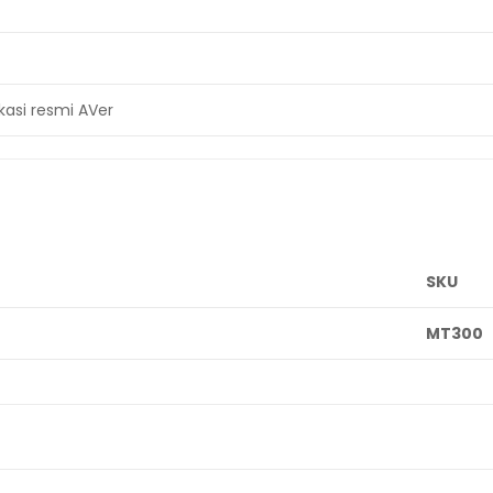
kasi resmi AVer
SKU
MT300