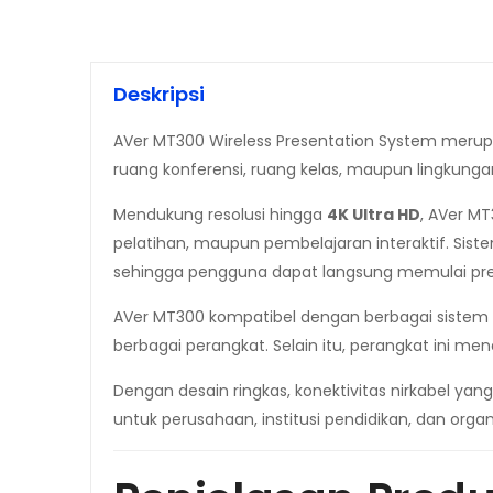
Deskripsi
AVer MT300 Wireless Presentation System merupa
ruang konferensi, ruang kelas, maupun lingkungan
Mendukung resolusi hingga
4K Ultra HD
, AVer M
pelatihan, maupun pembelajaran interaktif. Sis
sehingga pengguna dapat langsung memulai pre
AVer MT300 kompatibel dengan berbagai sistem 
berbagai perangkat. Selain itu, perangkat ini m
Dengan desain ringkas, konektivitas nirkabel yang
untuk perusahaan, institusi pendidikan, dan or