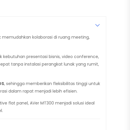
uk memudahkan kolaborasi di ruang meeting,
 kebutuhan presentasi bisnis, video conference,
pat tanpa instalasi perangkat lunak yang rumit,
OS
, sehingga memberikan fleksibilitas tinggi untuk
si dalam rapat menjadi lebih efisien.
tive flat panel, AVer MT300 menjadi solusi ideal
l.