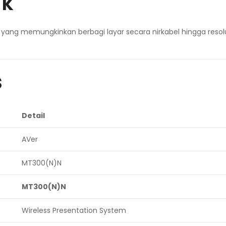
uk
yang memungkinkan berbagi layar secara nirkabel hingga resolus
s
Detail
AVer
MT300(N)N
MT300(N)N
Wireless Presentation System