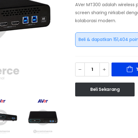
AVer MT300 adalah wireless
screen sharing nirkabel den
kolaborasi modern.
Beli & dapatkan 151,404 poin
Beli Sekarang