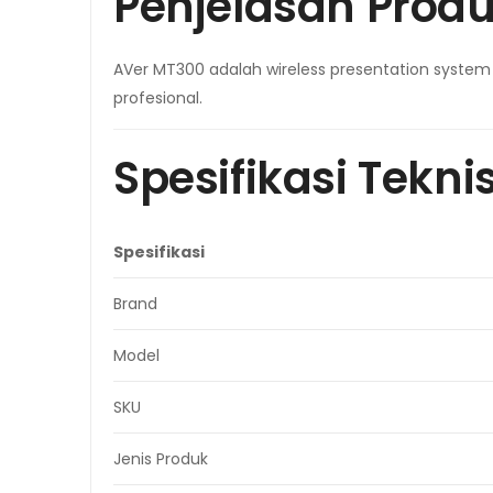
Penjelasan Prod
AVer MT300 adalah wireless presentation system 
profesional.
Spesifikasi Tekni
Spesifikasi
Brand
Model
SKU
Jenis Produk