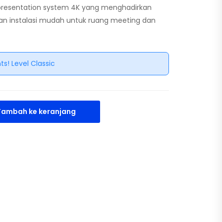
 presentation system 4K yang menghadirkan
gan instalasi mudah untuk ruang meeting dan
ts! Level Classic
Tambah ke keranjang