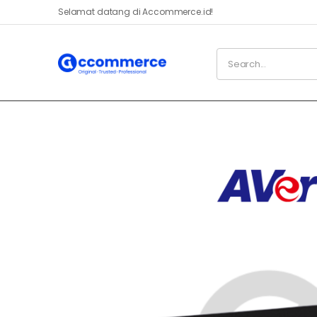
Selamat datang di Accommerce.id!