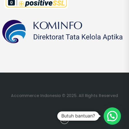
Accommerce Indonesia © 2025. All Rights Reserved
Butuh bantuan?