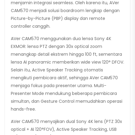
menjamin integrasi seamless. Oleh karena itu, AVer
CAM570 menjadi solusi boardroom lengkap dengan
Picture-by-Picture (PBP) display dan remote
controller canggih.
AVer CAM570 menggunakan dua lensa Sony 4K
EXMOR: lensa PTZ dengan 30x optical zoom
menangkap detail ekstrem hingga 100 ft, sementara
lensa AI panoramic memberikan wide view 120° DFOV.
Selain itu, Active Speaker Tracking otomatis
mengikuti pembicara aktif, sehingga AVer CAM570
menjaga fokus pada presenter utama. Multi-
Presenter Mode mendukung beberapa pembicara
simultan, dan Gesture Control memudahkan operasi
hands-free.
AVer CAM570 menyajikan dual Sony 4K lens (PTZ 30x
optical + AI 120°FOV), Active Speaker Tracking, USB