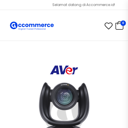
Selamat datang di Accommerce.id!
0