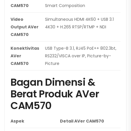
CAM570
Smart Composition
Video
Simultaneous HDMI 4K60 + USB 3.1
Output AVer
4K30 + H.265 RTSP/RTMP + NDI
CAM570
Konektivitas
USB Type-B 3.1, RJ45 PoE++ 802.3bt,
AVer
RS232/VISCA over IP, Picture-by-
CAM570
Picture
Bagan Dimensi &
Berat Produk AVer
CAM570
Aspek
Detail AVer CAM570