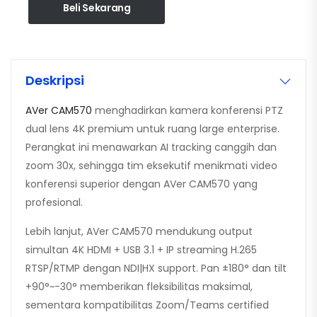
Beli Sekarang
Deskripsi
AVer CAM570
menghadirkan kamera konferensi PTZ
dual lens 4K premium untuk ruang large enterprise.
Perangkat ini menawarkan AI tracking canggih dan
zoom 30x, sehingga tim eksekutif menikmati video
konferensi superior dengan AVer CAM570 yang
profesional.
Lebih lanjut, AVer CAM570 mendukung output
simultan 4K HDMI + USB 3.1 + IP streaming H.265
RTSP/RTMP dengan NDI|HX support. Pan ±180° dan tilt
+90°~-30° memberikan fleksibilitas maksimal,
sementara kompatibilitas Zoom/Teams certified