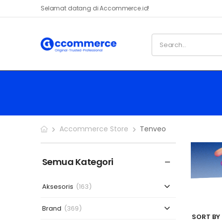
Selamat datang di Accommerce.id!
Accommerce Store
Tenveo
Semua Kategori
Aksesoris
(163)
Brand
(369)
SORT BY 