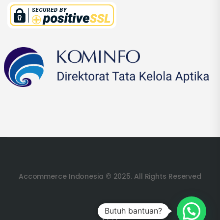
Accommerce Indonesia © 2025. All Rights Reserved
Butuh bantuan?