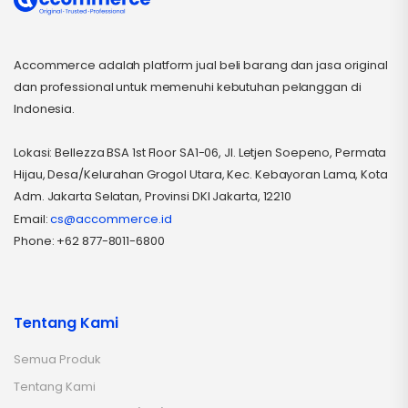
Accommerce adalah platform jual beli barang dan jasa original
dan professional untuk memenuhi kebutuhan pelanggan di
Indonesia.
Lokasi: Bellezza BSA 1st Floor SA1-06, Jl. Letjen Soepeno, Permata
Hijau, Desa/Kelurahan Grogol Utara, Kec. Kebayoran Lama, Kota
Adm. Jakarta Selatan, Provinsi DKI Jakarta, 12210
Email:
cs@accommerce.id
Phone: +62 877-8011-6800
Tentang Kami
Semua Produk
Tentang Kami