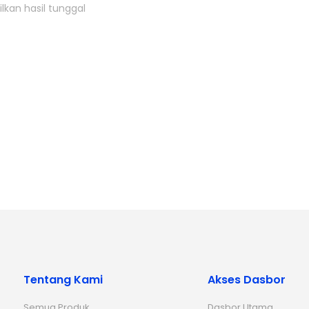
kan hasil tunggal
Tentang Kami
Akses Dasbor
Semua Produk
Dasbor Utama