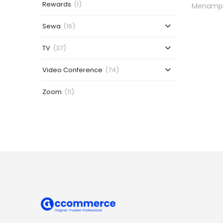
Rewards
(1)
Menampil
Sewa
(16)
TV
(37)
Video Conference
(74)
Zoom
(11)