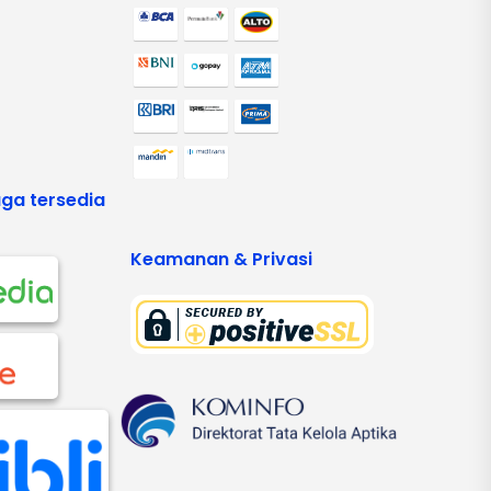
ga tersedia
Keamanan & Privasi