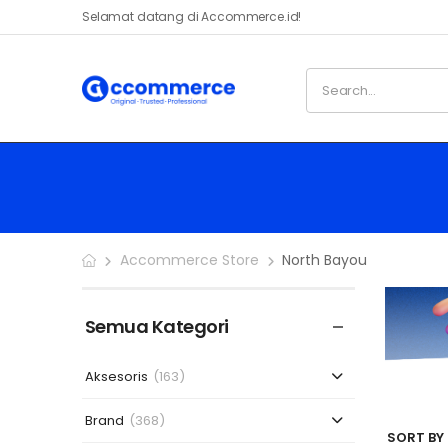
Selamat datang di Accommerce.id!
Accommerce Store
North Bayou
Semua Kategori
Aksesoris
(163)
Brand
(368)
SORT BY 