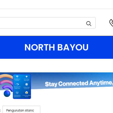
NORTH BAYOU
: