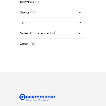
Rewards
(1)
Sewa
(16)
TV
(37)
Video Conference
(74)
Zoom
(11)