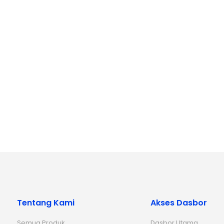
Tentang Kami
Akses Dasbor
Semua Produk
Dasbor Utama