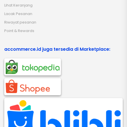
Lihat Keranjang
Lacak Pesanan
Riwayat pesanan
Point & Rewards
accommerce.id juga tersedia di Marketplace: