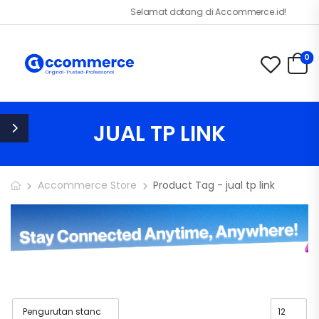
Selamat datang di Accommerce.id!
0
JUAL TP LINK
Accommerce Store
Product Tag - jual tp link