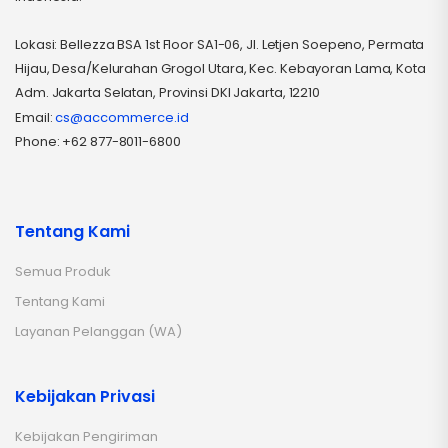
Lokasi: Bellezza BSA 1st Floor SA1-06, Jl. Letjen Soepeno, Permata
Hijau, Desa/Kelurahan Grogol Utara, Kec. Kebayoran Lama, Kota
Adm. Jakarta Selatan, Provinsi DKI Jakarta, 12210
Email:
cs@accommerce.id
Phone: +62 877-8011-6800
Tentang Kami
Semua Produk
Tentang Kami
Layanan Pelanggan (WA)
Kebijakan Privasi
Kebijakan Pengiriman