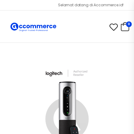
Selamat datang di Accommerce.id!
0