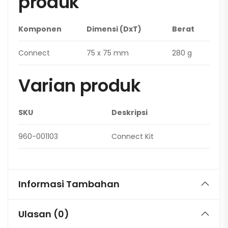
produk
Komponen
Dimensi (DxT)
Berat
Connect
75 x 75 mm
280 g
Varian produk
SKU
Deskripsi
960-001103
Connect Kit
Informasi Tambahan
Ulasan (0)