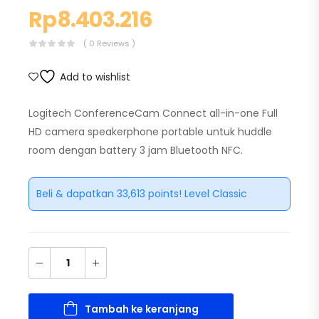
Rp
8.403.216
( 0 Reviews )
Add to wishlist
Logitech ConferenceCam Connect all-in-one Full
HD camera speakerphone portable untuk huddle
room dengan battery 3 jam Bluetooth NFC.
Beli & dapatkan 33,613 points! Level Classic
Tambah ke keranjang