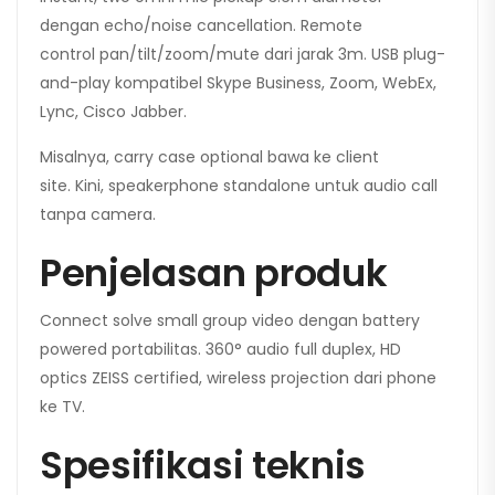
dengan echo/noise cancellation. Remote
control pan/tilt/zoom/mute dari jarak 3m. USB plug-
and-play kompatibel Skype Business, Zoom, WebEx,
Lync, Cisco Jabber.
Misalnya, carry case optional bawa ke client
site. Kini, speakerphone standalone untuk audio call
tanpa camera.
Penjelasan produk
Connect solve small group video dengan battery
powered portabilitas. 360° audio full duplex, HD
optics ZEISS certified, wireless projection dari phone
ke TV.
Spesifikasi teknis