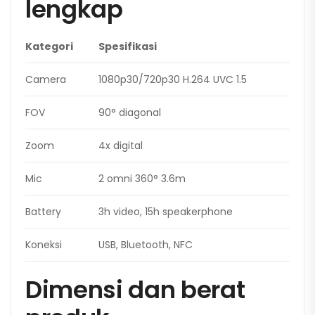
lengkap
Kategori
Spesifikasi
Camera
1080p30/720p30 H.264 UVC 1.5
FOV
90° diagonal
Zoom
4x digital
Mic
2 omni 360° 3.6m
Battery
3h video, 15h speakerphone
Koneksi
USB, Bluetooth, NFC
Dimensi dan berat