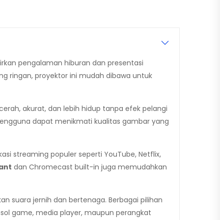
irkan pengalaman hiburan dan presentasi
ang ringan, proyektor ini mudah dibawa untuk
rah, akurat, dan lebih hidup tanpa efek pelangi
pengguna dapat menikmati kualitas gambar yang
i streaming populer seperti YouTube, Netflix,
ant
dan Chromecast built-in juga memudahkan
n suara jernih dan bertenaga. Berbagai pilihan
sol game, media player, maupun perangkat