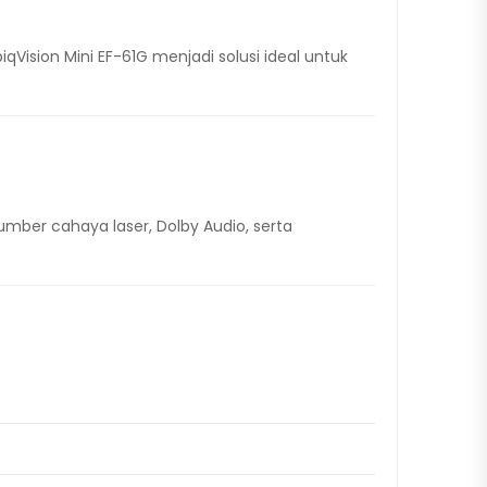
qVision Mini EF-61G menjadi solusi ideal untuk
umber cahaya laser, Dolby Audio, serta