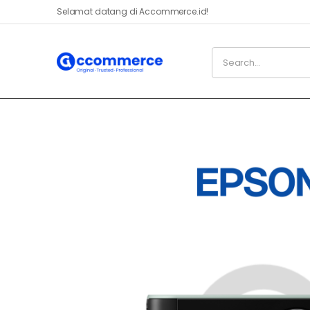
Selamat datang di Accommerce.id!