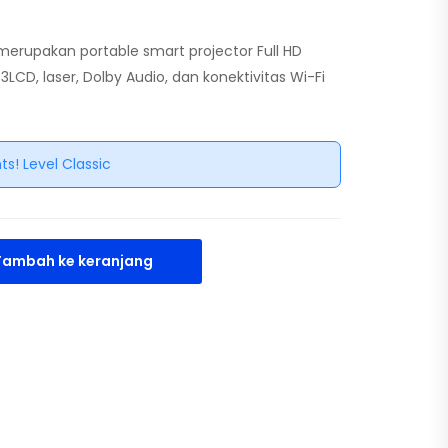
merupakan portable smart projector Full HD
LCD, laser, Dolby Audio, dan konektivitas Wi-Fi
ts! Level Classic
Tambah ke keranjang