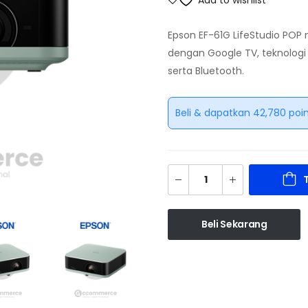
Epson EF-61G LifeStudio POP 
dengan Google TV, teknologi 3
serta Bluetooth.
Beli & dapatkan 42,780 poin
Beli Sekarang