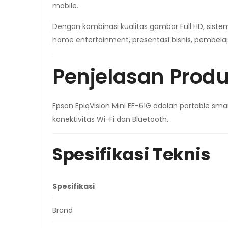
mobile.
Dengan kombinasi kualitas gambar Full HD, sistem
home entertainment, presentasi bisnis, pembelaj
Penjelasan Prod
Epson EpiqVision Mini EF-61G adalah portable sma
konektivitas Wi-Fi dan Bluetooth.
Spesifikasi Teknis
Spesifikasi
Brand