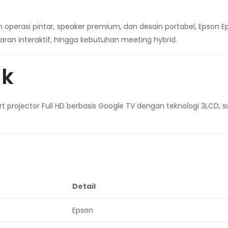
 operasi pintar, speaker premium, dan desain portabel, Epson Epi
aran interaktif, hingga kebutuhan meeting hybrid.
uk
rt projector Full HD berbasis Google TV dengan teknologi 3LCD, s
Detail
Epson