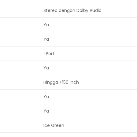
Stereo dengan Dolby Audio
Ya
Ya
1 Port
Ya
Hingga ±150 Inch
Ya
Ya
Ice Green