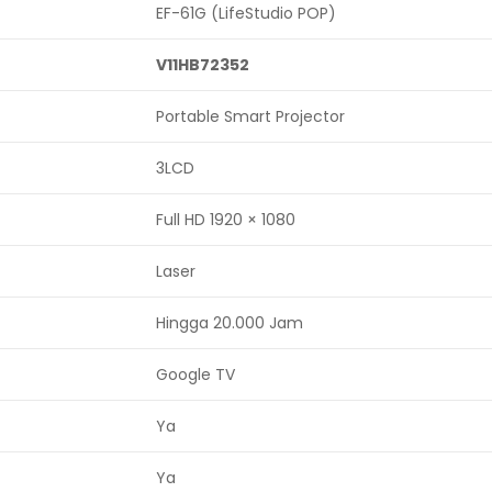
EF-61G (LifeStudio POP)
V11HB72352
Portable Smart Projector
3LCD
Full HD 1920 × 1080
Laser
Hingga 20.000 Jam
Google TV
Ya
Ya