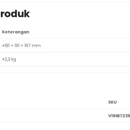
Produk
Keterangan
±191 × 191 × 197 mm
±2,3 kg
SKU
V11HB723