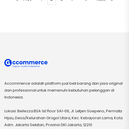
Accommerce adalah platform jual beli barang dan jasa original
dan professional untuk memenuhi kebutuhan pelanggan di
Indonesia.
Lokasi: Bellezza BSA 1st Floor SA1-06, Jl. Letjen Soepeno, Permata
Hijau, Desa/Kelurahan Grogol Utara, Kec. Kebayoran Lama, Kota
Adm. Jakarta Selatan, Provinsi DKI Jakarta, 12210