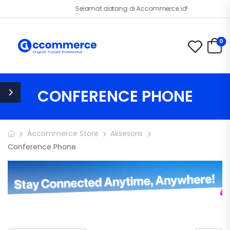
Selamat datang di Accommerce.id!
0
CONFERENCE PHONE
Accommerce Store
Aksesoris
Conference Phone